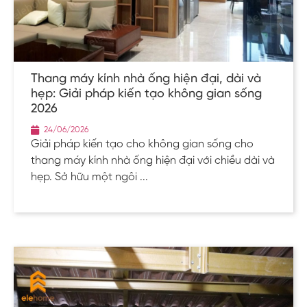
Thang máy kính nhà ống hiện đại, dài và
hẹp: Giải pháp kiến tạo không gian sống
2026
24/06/2026
Giải pháp kiến tạo cho không gian sống cho
thang máy kính nhà ống hiện đại với chiều dài và
hẹp. Sở hữu một ngôi ...