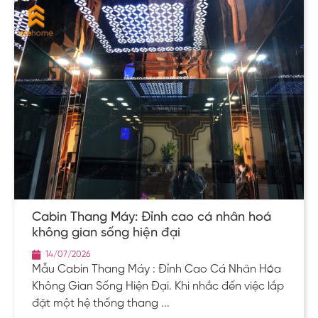
Cabin Thang Máy: Đỉnh cao cá nhân hoá
không gian sống hiện đại
14/07/2026
Mẫu Cabin Thang Máy : Đỉnh Cao Cá Nhân Hóa
Không Gian Sống Hiện Đại. Khi nhắc đến việc lắp
đặt một hệ thống thang ...