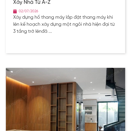
Xây Nhà Từ A-Z
02/07/2026
Xây dựng hố thang máy lắp đặt thang máy khi
lên kế hoạch xây dựng một ngôi nhà hiện đại từ
3 tầng trở lênđã ...