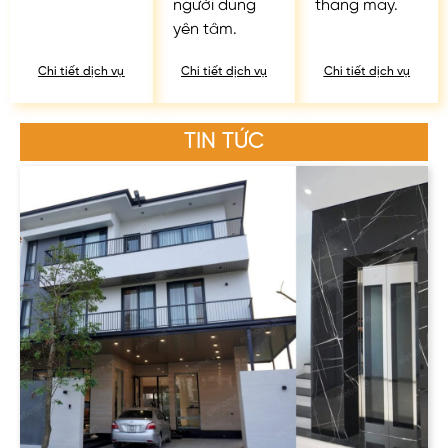
người dùng
thang máy.
yên tâm.
Chi tiết dịch vụ
Chi tiết dịch vụ
Chi tiết dịch vụ
TIN TỨC