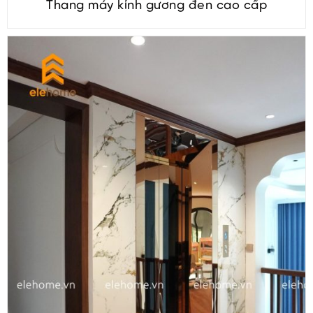
Thang máy kính gương đen cao cấp