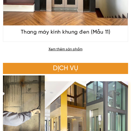
Thang máy kính khung đen (Mẫu 11)
Xem thêm sản phẩm
DỊCH VỤ