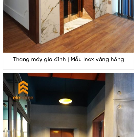
Thang máy gia đình | Mẫu inox vàng hồng