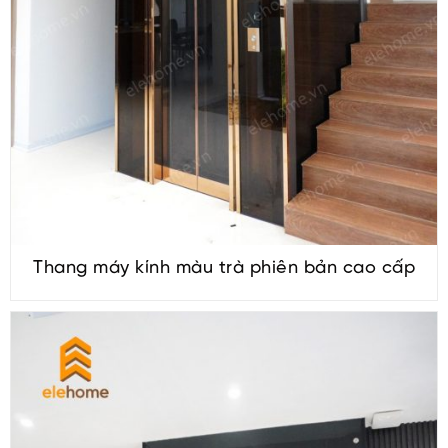
Thang máy kính màu trà phiên bản cao cấp