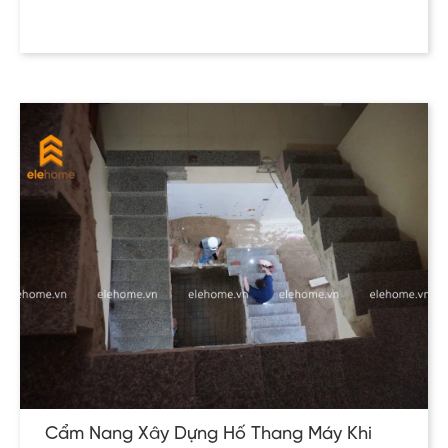
Cẩm Nang Xây Dựng Hố Thang Máy Khi