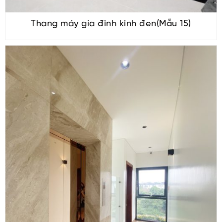
Thang máy gia đình kính đen(Mẫu 15)