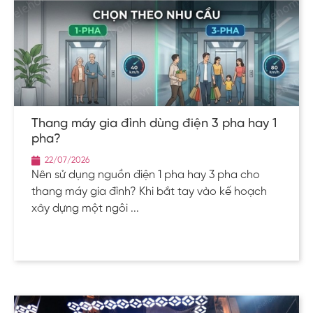
Thang máy gia đình dùng điện 3 pha hay 1
pha?
22/07/2026
Nên sử dụng nguồn điện 1 pha hay 3 pha cho
thang máy gia đình? Khi bắt tay vào kế hoạch
xây dựng một ngôi ...