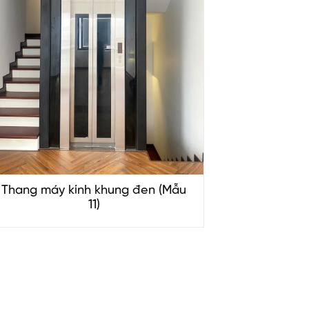
Thang máy kính khung đen (Mẫu
11)