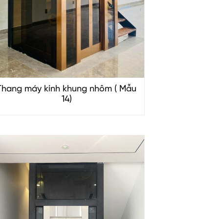
Thang máy kính khung nhôm ( Mẫu
14)