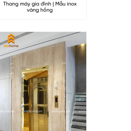
Thang máy gia đình | Mẫu inox
vàng hồng