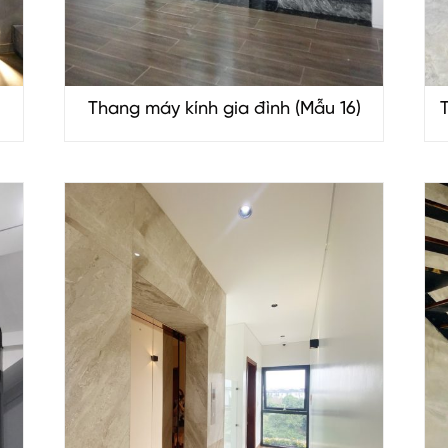
Thang máy kính gia đình (Mẫu 16)