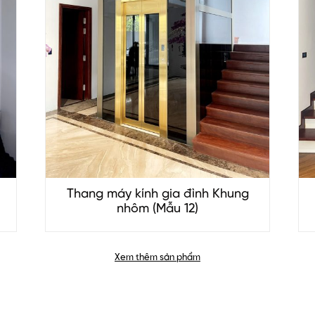
)
Thang máy kính gia đình Khung
nhôm (Mẫu 12)
Xem thêm sản phẩm