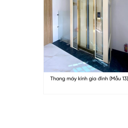
Thang máy kính gia đình (Mẫu 13