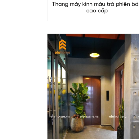
Thang máy kính màu trà phiên bả
cao cấp