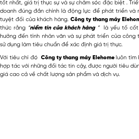
tốt nhất, giá trị thực sự và sự chăm sóc đặc biệt . Triết
doanh đúng đắn chính là động lực để phát triển và 
tuyệt đối của khách hàng.
Công ty thang máy Eleh
thức rằng
“
niềm tin của khách hàng
”
là yếu tố cốt 
hưởng đến tính nhân văn và sự phát triển của công 
sử dụng làm tiêu chuẩn để xác định giá trị thực.
Với tiêu chí đó
Công ty thang máy Elehome
luôn tìm
hợp tác với những đối tác tin cậy, được người tiêu d
giá cao cả về chất lượng sản phẩm và dịch vụ.