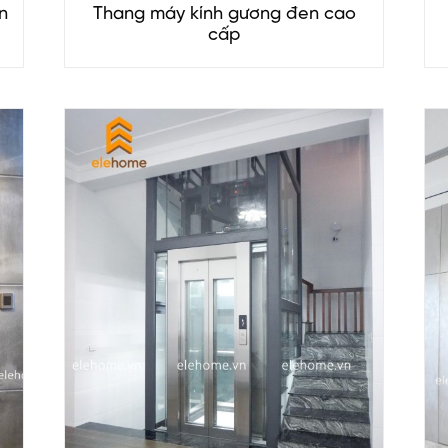
n
Thang máy kính gương đen cao
cấp