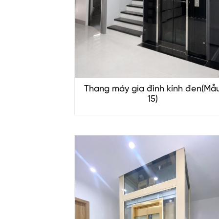
Thang máy gia đình kính đen(Mẫ
15)