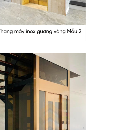
Thang máy inox gương vàng Mẫu 2