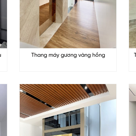
u
Thang máy gương vàng hồng