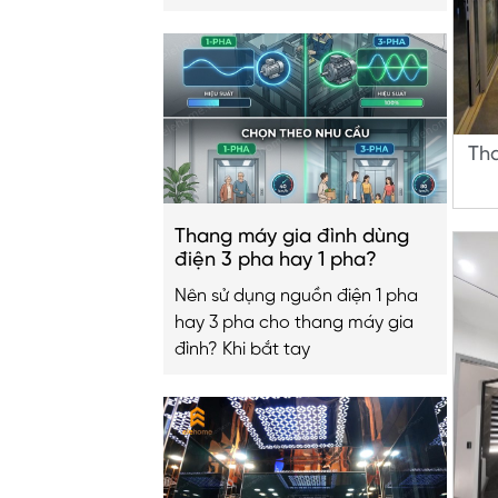
Th
Thang máy gia đình dùng
điện 3 pha hay 1 pha?
Nên sử dụng nguồn điện 1 pha
hay 3 pha cho thang máy gia
đình? Khi bắt tay