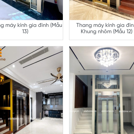
g máy kính gia đình (Mẫu
Thang máy kính gia đì
13)
Khung nhôm (Mẫu 12)