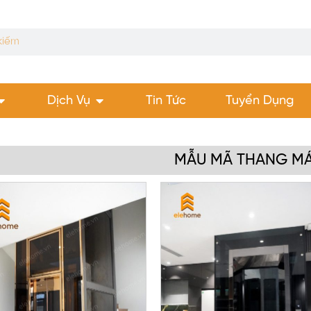
Dịch Vụ
Tin Tức
Tuyển Dụng
MẪU MÃ THANG M