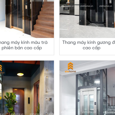
hang máy kính màu trà
Thang máy kính gương 
phiên bản cao cấp
cao cấp