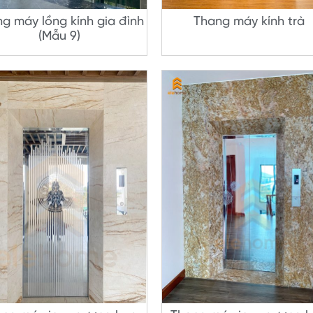
g máy lồng kính gia đình
Thang máy kính trà
(Mẫu 9)