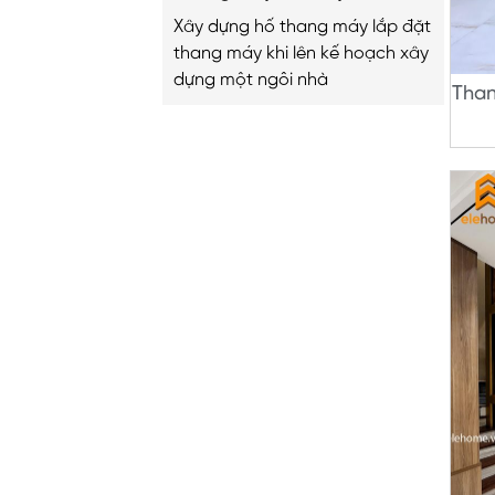
A-Z
Xây dựng hố thang máy lắp đặt
thang máy khi lên kế hoạch xây
dựng một ngôi nhà
Than