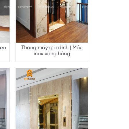
đen
Thang máy gia đình | Mẫu
inox vàng hồng