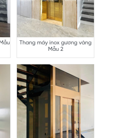
(Mẫu
Thang máy inox gương vàng
Mẫu 2