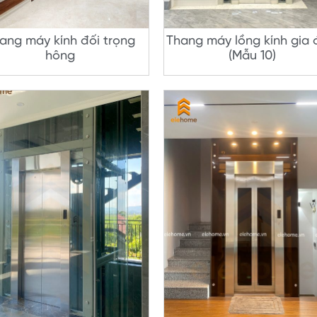
ang máy kính đối trọng
Thang máy lồng kính gia 
hông
(Mẫu 10)