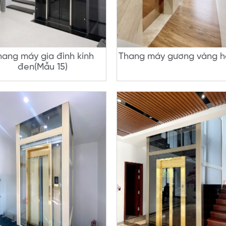
hang máy gia đình kính
Thang máy gương vàng 
đen(Mẫu 15)