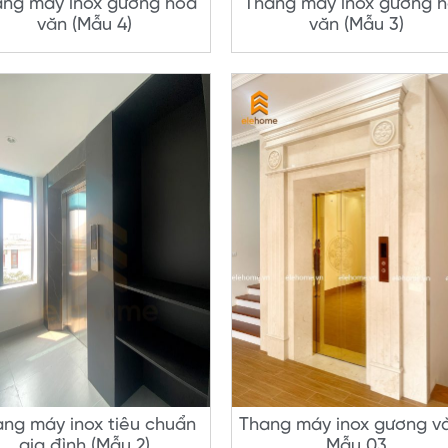
ang máy inox gương hoa
Thang máy inox gương 
văn (Mẫu 4)
văn (Mẫu 3)
ang máy inox tiêu chuẩn
Thang máy inox gương v
gia đình (Mẫu 2)
Mẫu 03