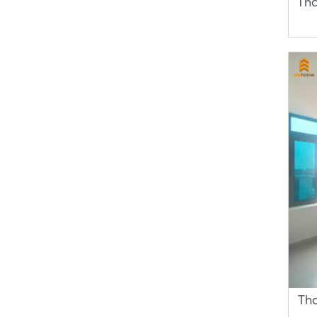
Th
Th