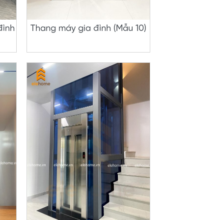
đình
Thang máy gia đình (Mẫu 10)