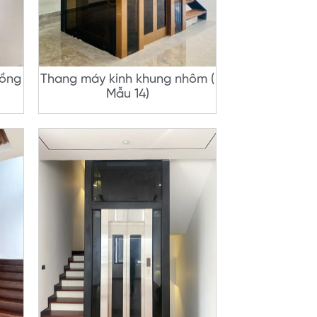
hồng
Thang máy kính khung nhôm (
Mẫu 14)