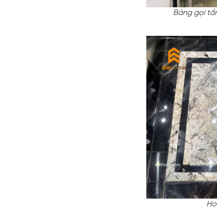
Bảng gọi tầ
Ho