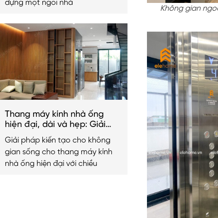
dựng một ngôi nhà
Không gian ngo
Thang máy kính nhà ống
hiện đại, dài và hẹp: Giải
pháp kiến tạo không gian
Giải pháp kiến tạo cho không
sống 2026
gian sống cho thang máy kính
nhà ống hiện đại với chiều