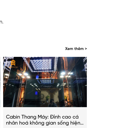
n.
Xem thêm >
Cabin Thang Máy: Đỉnh cao cá
nhân hoá không gian sống hiện