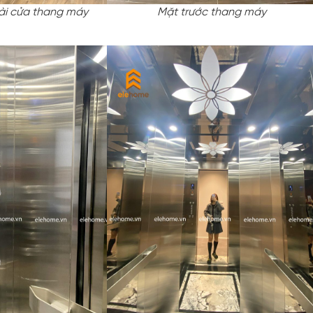
ài cửa thang máy
Mặt trước thang máy