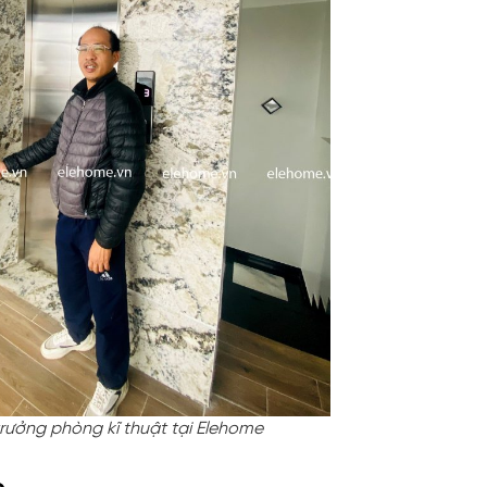
rưởng phòng kĩ thuật tại Elehome