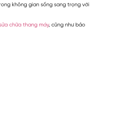
rong không gian sống sang trọng với
sửa chữa thang máy
, cũng như bảo