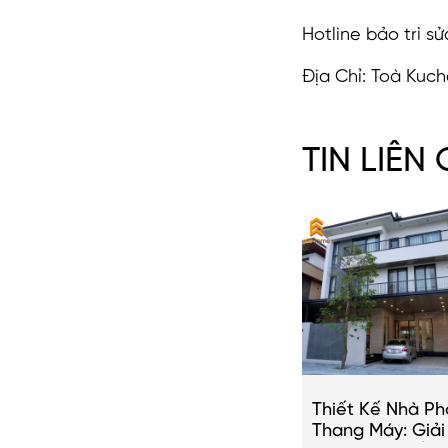
Hotline bảo trì s
Địa Chỉ: Toà Kuch
TIN LIÊN
Thiết Kế Nhà Ph
Thang Máy: Giả