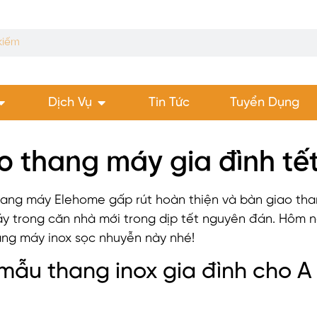
Dịch Vụ
Tin Tức
Tuyển Dụng
o thang máy gia đình tế
 thang máy Elehome gấp rút hoàn thiện và bàn giao tha
y trong căn nhà mới trong dịp tết nguyên đán. Hôm
ng máy inox sọc nhuyễn này nhé!
mẫu thang inox gia đình cho A 