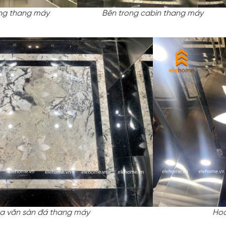
ng thang máy
Bên trong cabin thang máy
a văn sàn đá thang máy
Hoa