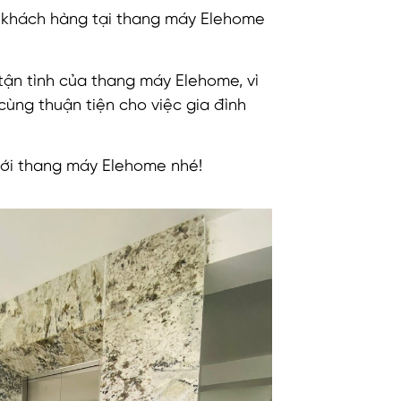
 khách hàng tại thang máy Elehome
 tận tình của thang máy Elehome, vì
ùng thuận tiện cho việc gia đình
với thang máy Elehome nhé!