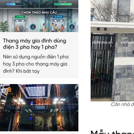
Thang máy gia đình dùng
điện 3 pha hay 1 pha?
Nên sử dụng nguồn điện 1 pha
hay 3 pha cho thang máy gia
đình? Khi bắt tay
Căn nhà đ