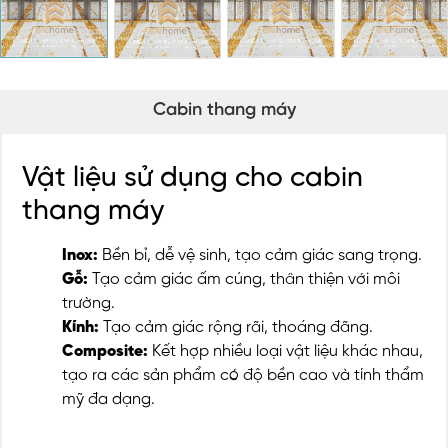
Cabin thang máy
Vật liệu sử dụng cho cabin
thang máy
Inox:
Bền bỉ, dễ vệ sinh, tạo cảm giác sang trọng.
Gỗ:
Tạo cảm giác ấm cúng, thân thiện với môi
trường.
Kính:
Tạo cảm giác rộng rãi, thoáng đãng.
Composite:
Kết hợp nhiều loại vật liệu khác nhau,
tạo ra các sản phẩm có độ bền cao và tính thẩm
mỹ đa dạng.