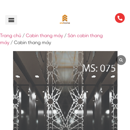
Trang chủ
/
Cabin thang máy
/
Sàn cabin thang
máy
/ Cabin thang máy