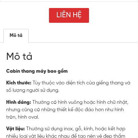
LIÊN HỆ
Mô tả
Mô tả
Cabin thang máy bao gồm
Kích thước:
Tùy thuộc vào diện tích của giếng thang và
số lượng người sử dụng.
Hình dáng:
Thường có hình vuông hoặc hình chữ nhật,
nhưng cũng có những thiết kế độc đáo hơn như hình
tròn, hình oval.
Vật liệu:
Thường sử dụng inox, gỗ, kính, hoặc kết hợp
nhiều loại vật liệu khác nhau để tạo nên vẻ đẹp thẩm