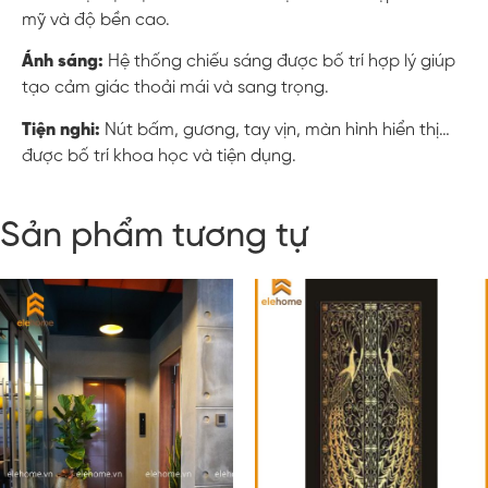
mỹ và độ bền cao.
Ánh sáng:
Hệ thống chiếu sáng được bố trí hợp lý giúp
tạo cảm giác thoải mái và sang trọng.
Tiện nghi:
Nút bấm, gương, tay vịn, màn hình hiển thị…
được bố trí khoa học và tiện dụng.
Sản phẩm tương tự