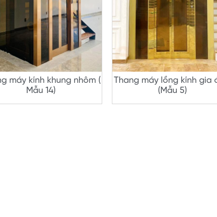
g máy kính khung nhôm (
Thang máy lồng kính gia 
Mẫu 14)
(Mẫu 5)