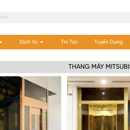
Dịch Vụ
Tin Tức
Tuyển Dụng
THANG MÁY MITSUBI