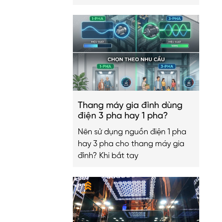
Thang máy gia đình dùng
điện 3 pha hay 1 pha?
Nên sử dụng nguồn điện 1 pha
hay 3 pha cho thang máy gia
đình? Khi bắt tay