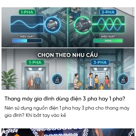
Thang máy gia đình dùng điện 3 pha hay 1 pha?
Nên sử dụng nguồn điện 1 pha hay 3 pha cho thang máy
gia đình? Khi bắt tay vào kế