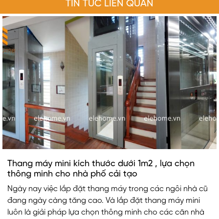
TIN TỨC LIÊN QUAN
Thang máy mini kích thước dưới 1m2 , lựa chọn
thông minh cho nhà phố cải tạo
Ngày nay việc lắp đặt thang máy trong các ngôi nhà cũ
đang ngày càng tăng cao. Và lắp đặt thang máy mini
luôn là giải pháp lựa chọn thông minh cho các căn nhà