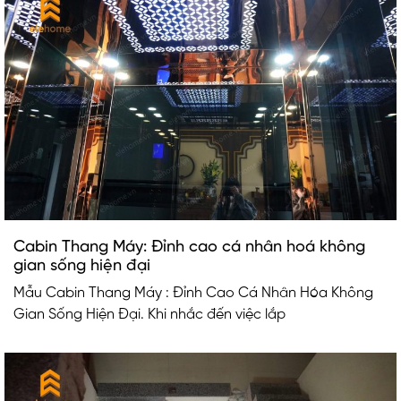
Cabin Thang Máy: Đỉnh cao cá nhân hoá không
gian sống hiện đại
Mẫu Cabin Thang Máy : Đỉnh Cao Cá Nhân Hóa Không
Gian Sống Hiện Đại. Khi nhắc đến việc lắp