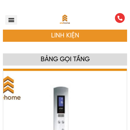
LINH KIỆN
BẢNG GỌI TẦNG