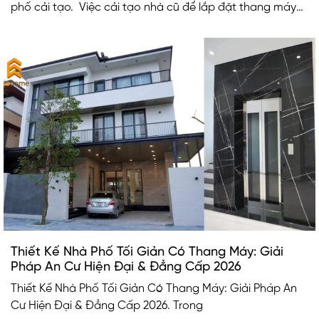
phố cải tạo. Việc cải tạo nhà cũ để lắp đặt thang máy
nhỏ không những nâng cao tiện nghi chất lượng cuộc
sống mà còn làm tăng giá trị cho căn nhà.
Thiết Kế Nhà Phố Tối Giản Có Thang Máy: Giải
Pháp An Cư Hiện Đại & Đẳng Cấp 2026
Thiết Kế Nhà Phố Tối Giản Có Thang Máy: Giải Pháp An
Cư Hiện Đại & Đẳng Cấp 2026. Trong