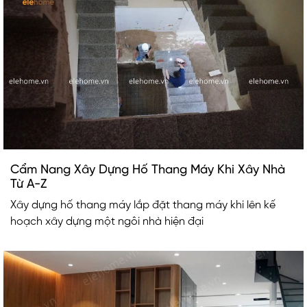
Cẩm Nang Xây Dựng Hố Thang Máy Khi Xây Nhà
Từ A-Z
Xây dựng hố thang máy lắp đặt thang máy khi lên kế
hoạch xây dựng một ngôi nhà hiện đại