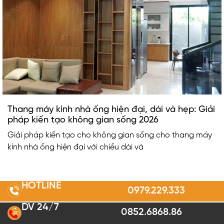
Thang máy kính nhà ống hiện đại, dài và hẹp: Giải
pháp kiến tạo không gian sống 2026
Giải pháp kiến tạo cho không gian sống cho thang máy
kính nhà ống hiện đại với chiều dài và
HOTLINE
0979.229.333
DV 24/7
0852.6868.86
2
4