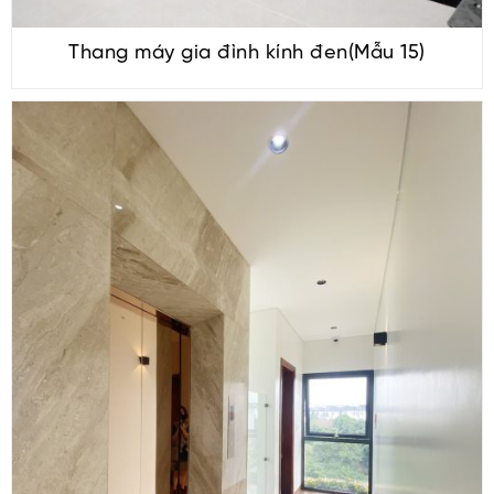
Thang máy gia đình kính đen(Mẫu 15)