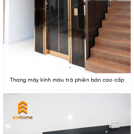
Thang máy kính màu trà phiên bản cao cấp