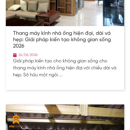
Thang máy kính nhà ống hiện đại, dài và
hẹp: Giải pháp kiến tạo không gian sống
2026
24/06/2026
Giải pháp kiến tạo cho không gian sống cho
thang máy kính nhà ống hiện đại với chiều dài và
hẹp. Sở hữu một ngôi ...