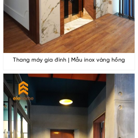
Thang máy gia đình | Mẫu inox vàng hồng