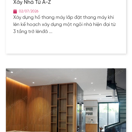
Xây Nhà Từ A-Z
02/07/2026
Xây dựng hố thang máy lắp đặt thang máy khi
lên kế hoạch xây dựng một ngôi nhà hiện đại từ
3 tầng trở lênđã ...