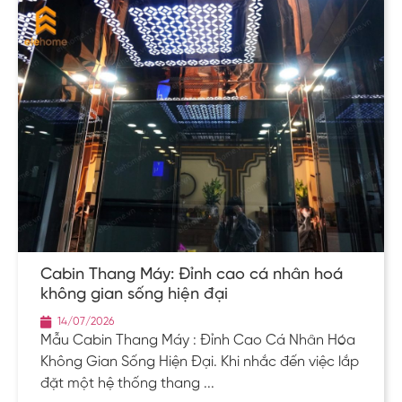
Cabin Thang Máy: Đỉnh cao cá nhân hoá
không gian sống hiện đại
14/07/2026
Mẫu Cabin Thang Máy : Đỉnh Cao Cá Nhân Hóa
Không Gian Sống Hiện Đại. Khi nhắc đến việc lắp
đặt một hệ thống thang ...