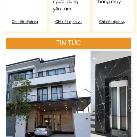
người dùng
thang máy.
yên tâm.
Chi tiết dịch vụ
Chi tiết dịch vụ
Chi tiết dịch vụ
TIN TỨC