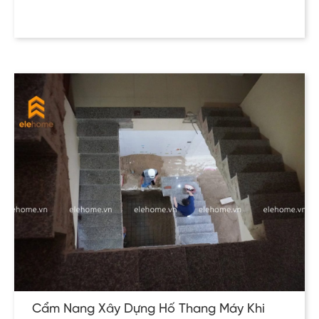
Cẩm Nang Xây Dựng Hố Thang Máy Khi