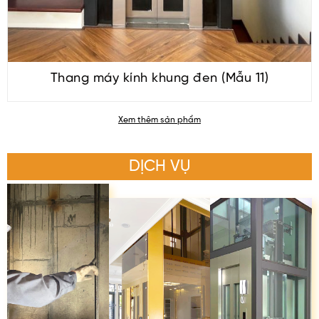
Thang máy kính khung đen (Mẫu 11)
Xem thêm sản phẩm
DỊCH VỤ