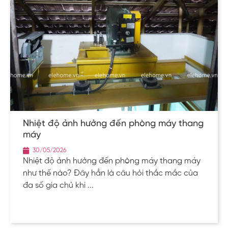
Nhiệt độ ảnh hưởng đến phòng máy thang
máy
30/05/2026
Nhiệt độ ảnh hưởng đến phòng máy thang máy
như thế nào? Đây hẳn là câu hỏi thắc mắc của
đa số gia chủ khi ...