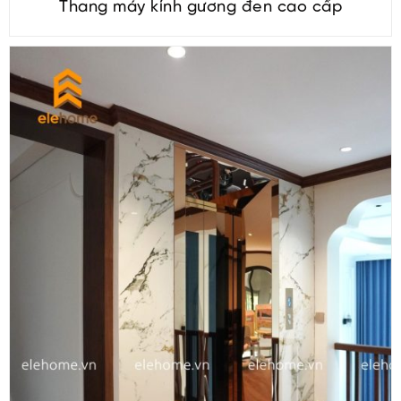
Thang máy kính gương đen cao cấp