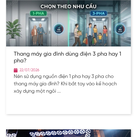
Thang máy gia đình dùng điện 3 pha hay 1
pha?
22/07/2026
Nên sử dụng nguồn điện 1 pha hay 3 pha cho
thang máy gia đình? Khi bắt tay vào kế hoạch
xây dựng một ngôi ...