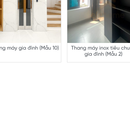
ng máy gia đình (Mẫu 10)
Thang máy inox tiêu ch
gia đình (Mẫu 2)