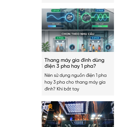
Thang máy gia đình dùng
điện 3 pha hay 1 pha?
Nên sử dụng nguồn điện 1 pha
hay 3 pha cho thang máy gia
đình? Khi bắt tay