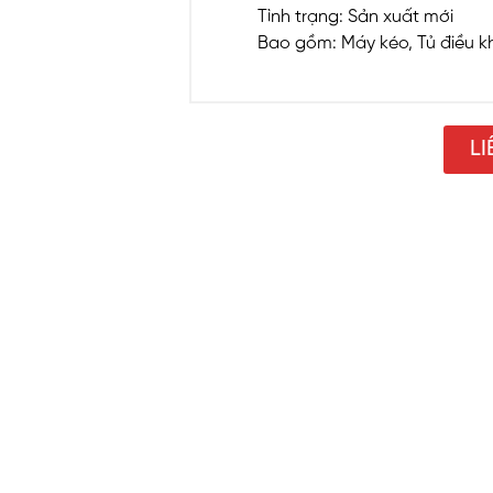
Tình trạng: Sản xuất mới
Bao gồm: Máy kéo, Tủ điều kh
LI