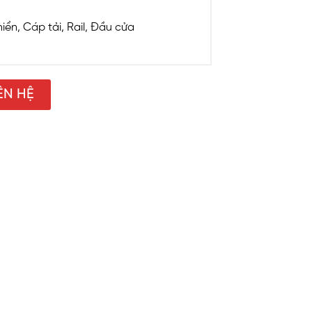
iển, Cáp tải, Rail, Đầu cửa
ÊN HỆ