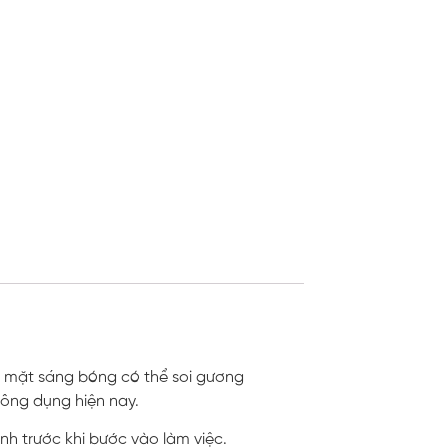
ề mặt sáng bóng có thể soi gương
ông dụng hiện nay.
h trước khi bước vào làm việc.