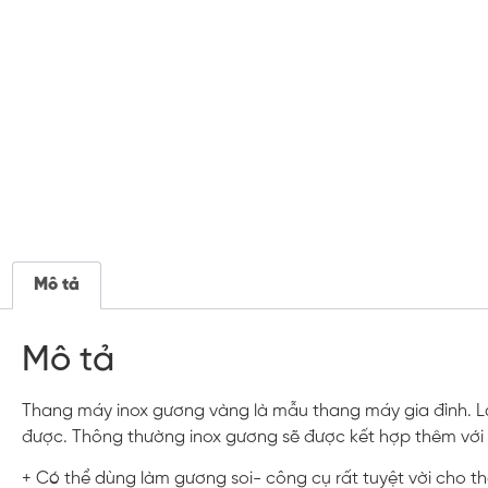
Mô tả
Mô tả
Thang máy inox gương vàng là mẫu thang máy gia đình. Là
được. Thông thường inox gương sẽ được kết hợp thêm với
+ Có thể dùng làm gương soi- công cụ rất tuyệt vời cho t