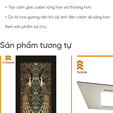
+ Tạo cảm giác cabin rộng hơn và thoáng hơn.
+ Do là inox gương nên khi có ánh đèn cabin sẽ sáng hơn
Xem sản phẩm tại
đây
Sản phẩm tương tự