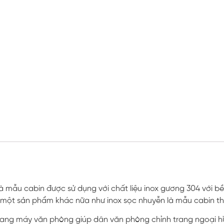
 mẫu cabin được sử dụng với chất liệu inox gương 304 với b
 một sản phẩm khác nữa như inox sọc nhuyễn là mẫu cabin th
hang máy văn phòng giúp dân văn phòng chỉnh trang ngoại hìn