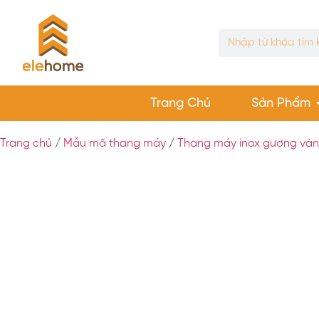
Trang Chủ
Sản Phẩm
Trang chủ
/
Mẫu mã thang máy
/
Thang máy inox gương và