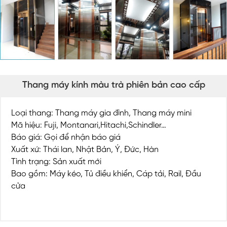
Thang máy kính màu trà phiên bản cao cấp
Loại thang: Thang máy gia đình, Thang máy mini
Mã hiệu: Fuji, Montanari,Hitachi,Schindler…
Báo giá: Gọi để nhận báo giá
Xuất xứ: Thái lan, Nhật Bản, Ý, Đức, Hàn
Tình trạng: Sản xuất mới
Bao gồm: Máy kéo, Tủ điều khiển, Cáp tải, Rail, Đầu
cửa