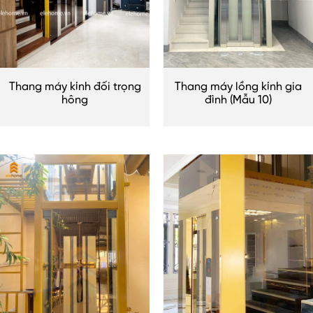
Thang máy kính đối trọng
Thang máy lồng kính gia
hông
đình (Mẫu 10)