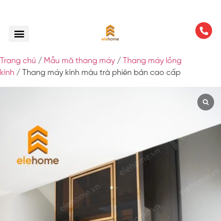
Trang chủ
/
Mẫu mã thang máy
/
Thang máy lồng
kính
/ Thang máy kính màu trà phiên bản cao cấp