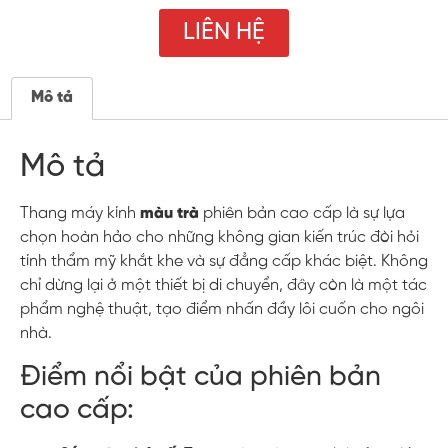
LIÊN HỆ
Mô tả
Mô tả
Thang máy kính
màu trà
phiên bản cao cấp là sự lựa
chọn hoàn hảo cho những không gian kiến trúc đòi hỏi
tính thẩm mỹ khắt khe và sự đẳng cấp khác biệt. Không
chỉ dừng lại ở một thiết bị di chuyển, đây còn là một tác
phẩm nghệ thuật, tạo điểm nhấn đầy lôi cuốn cho ngôi
nhà.
Điểm nổi bật của phiên bản
cao cấp: