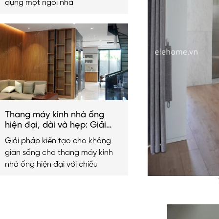
dựng một ngôi nhà
Thang máy kính nhà ống
hiện đại, dài và hẹp: Giải
pháp kiến tạo không gian
Giải pháp kiến tạo cho không
sống 2026
gian sống cho thang máy kính
nhà ống hiện đại với chiều