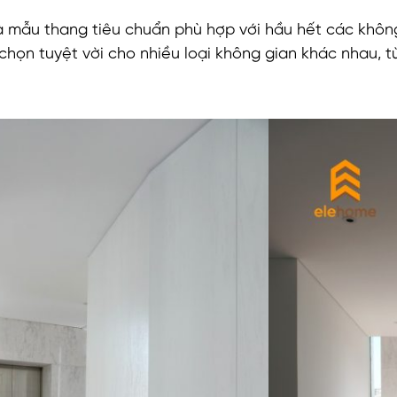
à mẫu thang tiêu chuẩn phù hợp với hầu hết các không
chọn tuyệt vời cho nhiều loại không gian khác nhau, 