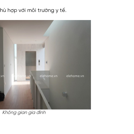
ù hợp với môi trường y tế.
Không gian gia đình