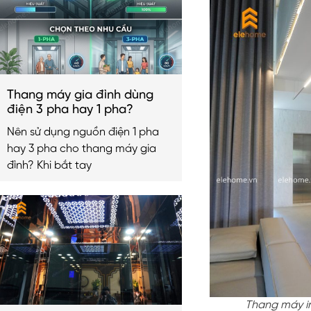
Thang máy gia đình dùng
điện 3 pha hay 1 pha?
Nên sử dụng nguồn điện 1 pha
hay 3 pha cho thang máy gia
đình? Khi bắt tay
Thang máy in