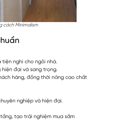
ng cách Minimalism
chuẩn
tiện nghi cho ngôi nhà.
hiện đại và sang trọng.
hách hàng, đồng thời nâng cao chất
huyên nghiệp và hiện đại.
tầng, tạo trải nghiệm mua sắm