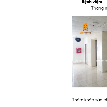
Bệnh viện:
Thang m
Thảm khảo sản ph