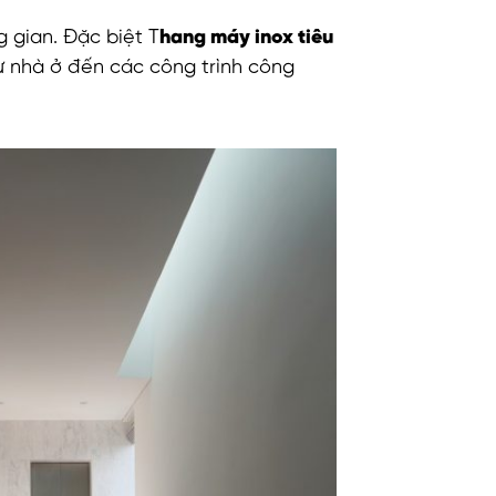
 gian. Đặc biệt T
hang máy inox tiêu
từ nhà ở đến các công trình công