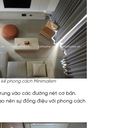
t kế phong cách Minimalism
ập trung vào các đường nét cơ bản.
ỳ sẽ tạo nên sự đồng điệu với phong cách