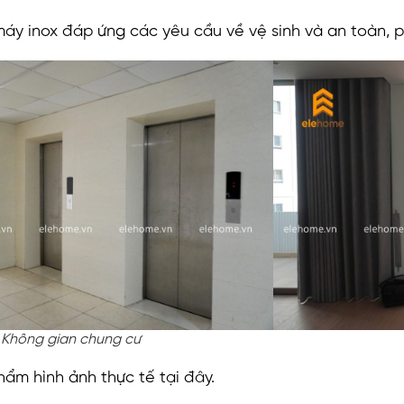
áy inox đáp ứng các yêu cầu về vệ sinh và an toàn, ph
Không gian chung cư
ẩm hình ảnh thực tế tại đây.