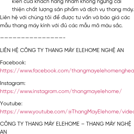
kiến của khách hàng nhằm không ngừng cải
thiện chất lượng sản phẩm và dịch vụ thang máy.
Liên hệ với chúng tôi để được tư vấn và báo giá các
mẫu thang máy kính với đủ các mẫu mã màu sắc.
———————————————-
LIÊN HỆ CÔNG TY THANG MÁY ELEHOME NGHỆ AN
Facebook:
https://www.facebook.com/thangmayelehomenghe
Instagram:
https://www.instagram.com/thangmayelehome/
Youtube:
https://www.youtube.com/@ThangMayElehome/vide
CÔNG TY THANG MÁY ELEHOME – THANG MÁY NGHỆ
AN