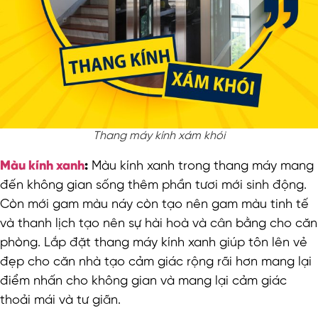
Thang máy kính xám khói
Màu kính xanh
:
Màu kính xanh trong thang máy mang
đến không gian sống thêm phần tươi mới sinh động.
Còn mới gam màu náy còn tạo nên gam màu tinh tế
và thanh lịch tạo nên sự hài hoà và cân bằng cho căn
phòng. Lắp đặt thang máy kính xanh giúp tôn lên vẻ
đẹp cho căn nhà tạo cảm giác rộng rãi hơn mang lại
điểm nhấn cho không gian và mang lại cảm giác
thoải mái và tư giãn.