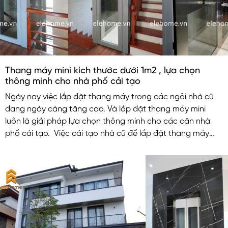
Thang máy mini kích thước dưới 1m2 , lựa chọn
thông minh cho nhà phố cải tạo
Ngày nay việc lắp đặt thang máy trong các ngôi nhà cũ
đang ngày càng tăng cao. Và lắp đặt thang máy mini
luôn là giải pháp lựa chọn thông minh cho các căn nhà
phố cải tạo. Việc cải tạo nhà cũ để lắp đặt thang máy
nhỏ không những nâng cao tiện nghi chất lượng cuộc
sống mà còn làm tăng giá trị cho căn nhà.