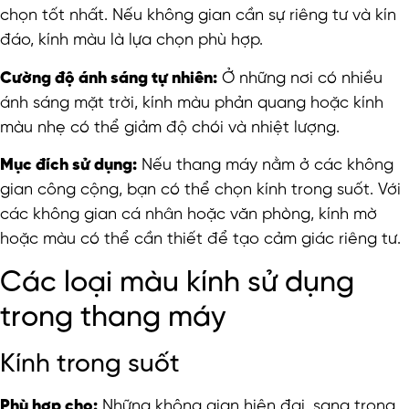
chọn tốt nhất. Nếu không gian cần sự riêng tư và kín
đáo, kính màu là lựa chọn phù hợp.
Cường độ ánh sáng tự nhiên:
Ở những nơi có nhiều
ánh sáng mặt trời, kính màu phản quang hoặc kính
màu nhẹ có thể giảm độ chói và nhiệt lượng.
Mục đích sử dụng:
Nếu thang máy nằm ở các không
gian công cộng, bạn có thể chọn kính trong suốt. Với
các không gian cá nhân hoặc văn phòng, kính mờ
hoặc màu có thể cần thiết để tạo cảm giác riêng tư.
Các loại màu kính sử dụng
trong thang máy
Kính trong suốt
Phù hợp cho:
Những không gian hiện đại, sang trọng,