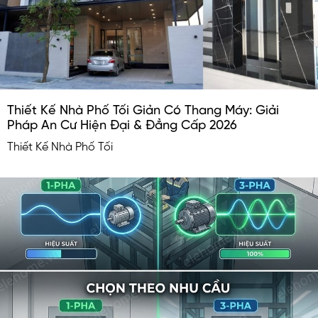
Thiết Kế Nhà Phố Tối Giản Có Thang Máy: Giải
Pháp An Cư Hiện Đại & Đẳng Cấp 2026
Thiết Kế Nhà Phố Tối