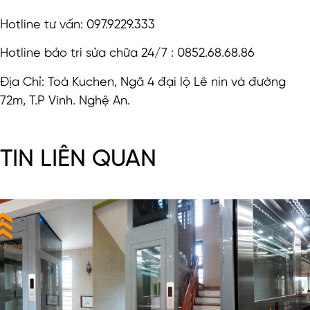
Hotline tư vấn: 097.9229.333
Hotline bảo trì sửa chữa 24/7 : 0852.68.68.86
Địa Chỉ: Toà Kuchen, Ngã 4 đại lộ Lê nin và đường
72m, T.P Vinh. Nghệ An.
TIN LIÊN QUAN