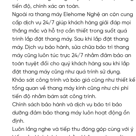
tiến độ, chính xác an toàn.
Ngoài ra thang máy Elehome Nghệ an còn cung
cấp dịch vụ 24/7 giúp khách hàng giải đáp mọi
thắng mắc và hỗ trợ cần thiết trong suốt quá
trình lắp đặt thang máy. Sau khi lắp đặt thang
máy. Dịch vụ bảo hành, sửa chữa bảo trì thang
máy cũng luôn túc trực 24/7 nhằm đảm bảo an
toàn tuyệt đối cho quý khách hàng sau khi lắp
đặt thang máy cũng như quá trình sử dụng.
Khảo sát công trình và báo giá cũng như thiết kế
tổng quan về thang máy kính cũng như chi phí
tiến độ nhằm bám sát công trình.
Chính sách bảo hành và dịch vụ bảo trì bảo
dưỡng đảm bảo thang máy luôn hoạt động ổn
định.
Luôn lắng nghe và tiếp thu đóng góp cùng với ý