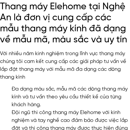
Thang máy Elehome tại Nghệ
An là đơn vị cung cấp các
mẫu thang máy kính đã dạng
về mẫu mã, màu sắc và uy tín
Với nhiều năm kinh nghiệm trong lĩnh vực thang máy
chúng tôi cam kết cung cấp các giải pháp tư vấn về
lắp đặt thang máy với mẫu mã đa dạng các dòng
thang kính
Đa dạng màu sắc, mẫu mã các dòng thang máy
kính và tư vấn theo yêu cầu thiết kế của từng
khách hàng.
Đội ngũ thi công thang máy Elehome với kinh
nghiệm và tay nghề cao đảm bảo được việc lắp
đặt và thi công thang máy được thực hiện đúng