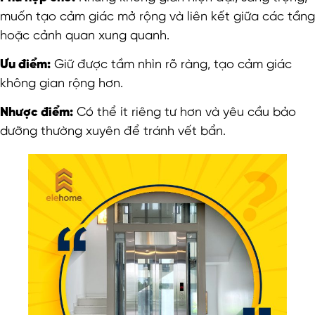
muốn tạo cảm giác mở rộng và liên kết giữa các tầng
hoặc cảnh quan xung quanh.
Ưu điểm:
Giữ được tầm nhìn rõ ràng, tạo cảm giác
không gian rộng hơn.
Nhược điểm:
Có thể ít riêng tư hơn và yêu cầu bảo
dưỡng thường xuyên để tránh vết bẩn.