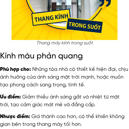
Thang máy kính trong suốt
Kính màu phản quang
Phù hợp cho:
Những tòa nhà có thiết kế hiện đại, chịu
ảnh hưởng của ánh sáng mặt trời mạnh, hoặc muốn
tạo phong cách sang trọng, tinh tế.
Ưu điểm:
Giảm thiểu ánh sáng gắt và nhiệt từ mặt
trời, tạo cảm giác mát mẻ và đẳng cấp.
Nhược điểm:
Giá thành cao hơn, có thể khiến không
gian bên trong thang máy tối hơn.