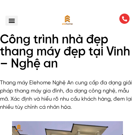
Công trình nhà đẹp
thang máy đẹp tại Vinh
– Nghệ an
Thang máy Elehome Nghệ An cung cấp đa dạng giải
pháp thang máy gia đình, đa dạng công nghệ, mẫu
mã. Xác định và hiểu rõ nhu cầu khách hàng, đem lại
nhiều tùy chỉnh cá nhân hóa.