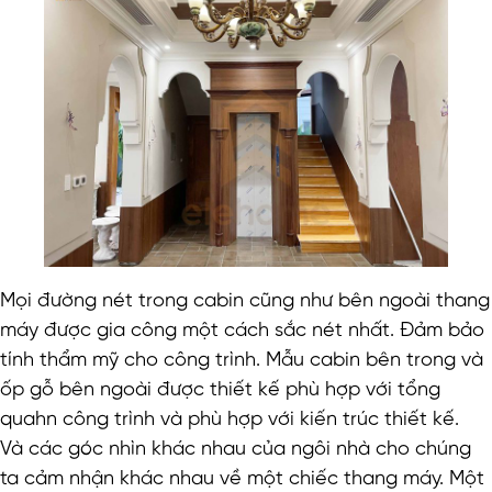
Mọi đường nét trong cabin cũng như bên ngoài thang
máy được gia công một cách sắc nét nhất. Đảm bảo
tính thẩm mỹ cho công trình. Mẫu cabin bên trong và
ốp gỗ bên ngoài được thiết kế phù hợp với tổng
quahn công trình và phù hợp với kiến trúc thiết kế.
Và các góc nhìn khác nhau của ngôi nhà cho chúng
ta cảm nhận khác nhau về một chiếc thang máy. Một