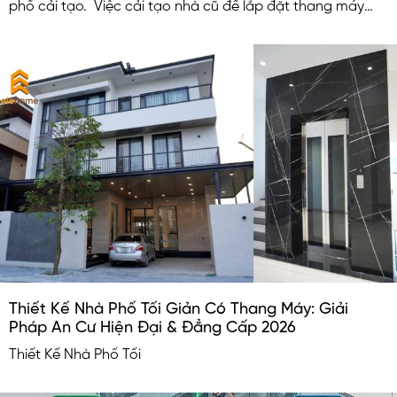
phố cải tạo. Việc cải tạo nhà cũ để lắp đặt thang máy
nhỏ không những nâng cao tiện nghi chất lượng cuộc
sống mà còn làm tăng giá trị cho căn nhà.
Thiết Kế Nhà Phố Tối Giản Có Thang Máy: Giải
Pháp An Cư Hiện Đại & Đẳng Cấp 2026
Thiết Kế Nhà Phố Tối