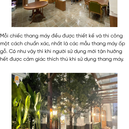
Mỗi chiếc thang máy đều được thiết kế và thi công
một cách chuẩn xác, nhất là các mẫu thang máy ốp
gỗ. Có như vậy thì khi người sử dụng mới tận hưởng
hết được cảm giác thích thú khi sử dụng thang máy.