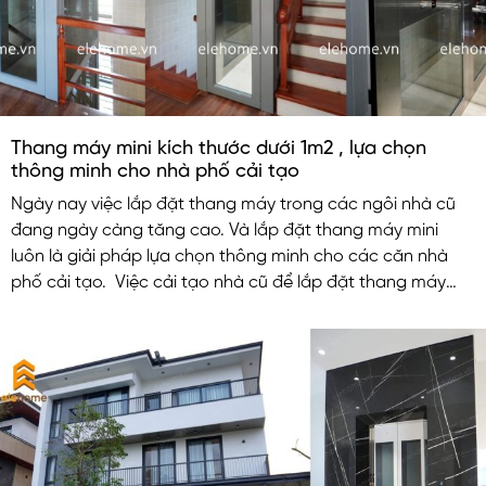
Thang máy mini kích thước dưới 1m2 , lựa chọn
thông minh cho nhà phố cải tạo
Ngày nay việc lắp đặt thang máy trong các ngôi nhà cũ
đang ngày càng tăng cao. Và lắp đặt thang máy mini
luôn là giải pháp lựa chọn thông minh cho các căn nhà
phố cải tạo. Việc cải tạo nhà cũ để lắp đặt thang máy
nhỏ không những nâng cao tiện nghi chất lượng cuộc
sống mà còn làm tăng giá trị cho căn nhà.