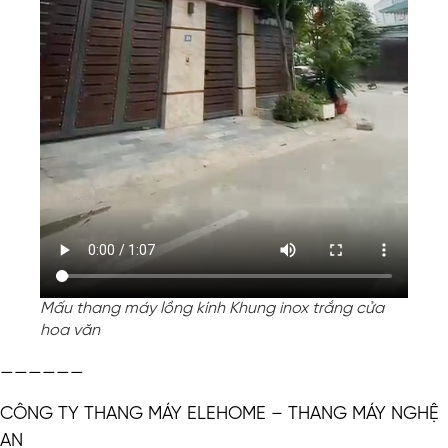
Mấu thang máy lồng kính Khung inox trắng cửa
hoa văn
——————
CÔNG TY THANG MÁY ELEHOME – THANG MÁY NGHỆ
AN