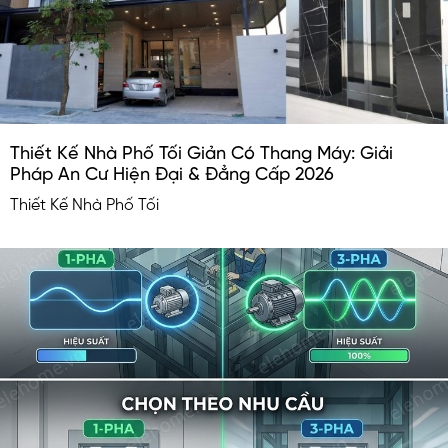
Thiết Kế Nhà Phố Tối Giản Có Thang Máy: Giải
Pháp An Cư Hiện Đại & Đẳng Cấp 2026
Thiết Kế Nhà Phố Tối