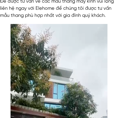
Để được tư vấn về các mẫu thang máy kính vui lòng
liên hệ ngay với Elehome để chúng tôi được tư vấn
mẫu thang phù hợp nhất với gia đình quý khách.