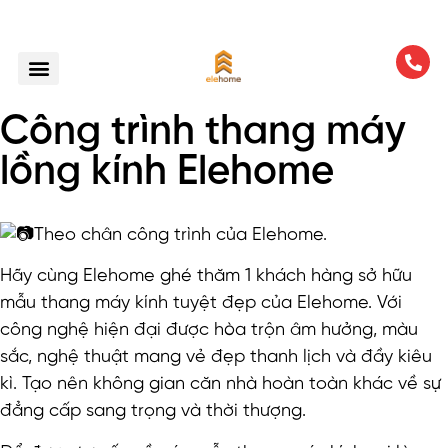
Công trình thang máy
lồng kính Elehome
Theo chân công trình của Elehome.
Hãy cùng Elehome ghé thăm 1 khách hàng sở hữu
mẫu thang máy kính tuyệt đẹp của Elehome. Với
công nghệ hiện đại được hòa trộn âm hưởng, màu
sắc, nghệ thuật mang vẻ đẹp thanh lịch và đầy kiêu
kì. Tạo nên không gian căn nhà hoàn toàn khác về sự
đẳng cấp sang trọng và thời thượng.