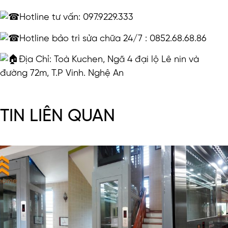
Hotline tư vấn: 097.9229.333
Hotline bảo trì sửa chữa 24/7 : 0852.68.68.86
Địa Chỉ: Toà Kuchen, Ngã 4 đại lộ Lê nin và
đường 72m, T.P Vinh. Nghệ An
TIN LIÊN QUAN