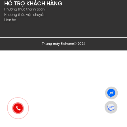
HỖ TRỢ KHÁCH HÀNG
Phương thức thanh toán
Phương thức vận chuyển
Liên hệ
Thang máy Elehome© 2024