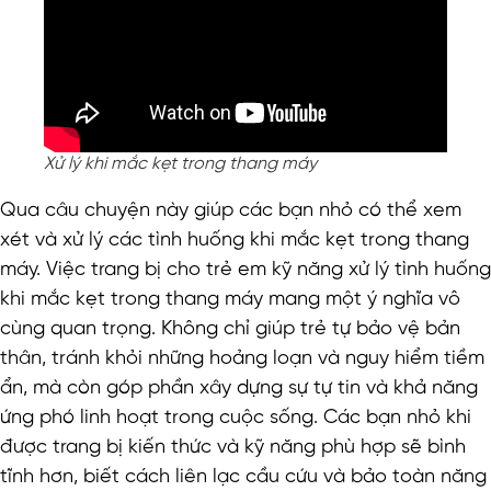
Xử lý khi mắc kẹt trong thang máy
Qua câu chuyện này giúp các bạn nhỏ có thể xem
xét và xử lý các tình huống khi mắc kẹt trong thang
máy. Việc trang bị cho trẻ em kỹ năng xử lý tình huống
khi mắc kẹt trong thang máy mang một ý nghĩa vô
cùng quan trọng. Không chỉ giúp trẻ tự bảo vệ bản
thân, tránh khỏi những hoảng loạn và nguy hiểm tiềm
ẩn, mà còn góp phần xây dựng sự tự tin và khả năng
ứng phó linh hoạt trong cuộc sống. Các bạn nhỏ khi
được trang bị kiến thức và kỹ năng phù hợp sẽ bình
tĩnh hơn, biết cách liên lạc cầu cứu và bảo toàn năng