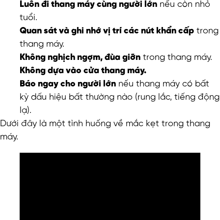
Luôn đi thang máy cùng người lớn
nếu còn nhỏ
tuổi.
Quan sát và ghi nhớ vị trí các nút khẩn cấp
trong
thang máy.
Không nghịch ngợm, đùa giỡn
trong thang máy.
Không dựa vào cửa thang máy.
Báo ngay cho người lớn
nếu thang máy có bất
kỳ dấu hiệu bất thường nào (rung lắc, tiếng động
lạ).
Dưới đây là một tình huống về mắc kẹt trong thang
máy.