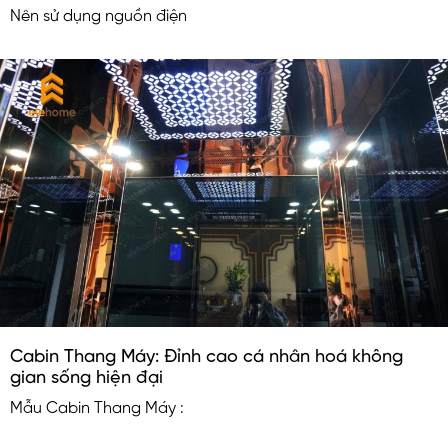
Nên sử dụng nguồn điện
Cabin Thang Máy: Đỉnh cao cá nhân hoá không
gian sống hiện đại
Mẫu Cabin Thang Máy :