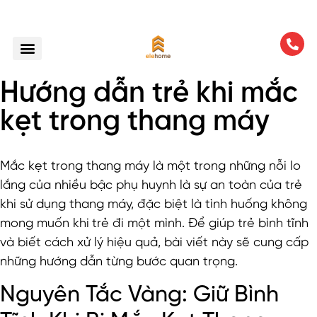
Hướng dẫn trẻ khi mắc
kẹt trong thang máy
Mắc kẹt trong thang máy là một trong những nỗi lo
lắng của nhiều bậc phụ huynh là sự an toàn của trẻ
khi sử dụng thang máy, đặc biệt là tình huống không
mong muốn khi
trẻ đi một mình. Để giúp trẻ bình tĩnh
và biết cách xử lý hiệu quả, bài viết này sẽ cung cấp
những hướng dẫn từng bước quan trọng.
Nguyên Tắc Vàng: Giữ Bình