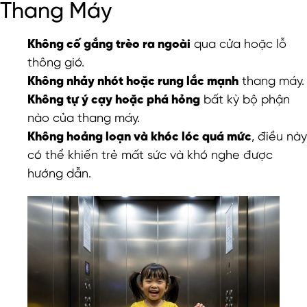
Thang Máy
Không cố gắng trèo ra ngoài
qua cửa hoặc lỗ
thông gió.
Không nhảy nhót hoặc rung lắc mạnh
thang máy.
Không tự ý cạy hoặc phá hỏng
bất kỳ bộ phận
nào của thang máy.
Không hoảng loạn và khóc lóc quá mức
, điều này
có thể khiến trẻ mất sức và khó nghe được
hướng dẫn.