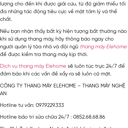
lượng cho đến khi được giải cứu, từ đó giảm thiểu tối
đa những tác động tiêu cực về mặt tâm lý và thể
chất.
Nếu bạn nhận thấy bất kỳ hiện tượng bất thường nào
khi sử dụng thang máy, hãy thông báo ngay cho
người quản lý tòa nhà và đội ngũ
thang máy Elehome
để được kiểm tra thang máy kịp thời.
Dịch vụ thang máy Elehome
sẽ luôn túc trực 24/7 để
đảm bảo khi các vấn đề xẩy ra sẽ luôn có mặt.
CÔNG TY THANG MÁY ELEHOME – THANG MÁY NGHỆ
AN
Hotline tư vấn: 097.9229.333
Hotline bảo trì sửa chữa 24/7 : 0852.68.68.86