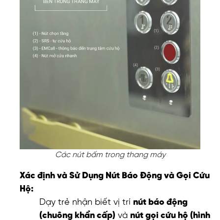
Các nút bấm trong thang máy
Xác định và Sử Dụng Nút Báo Động và Gọi Cứu
Hộ:
Dạy trẻ nhận biết vị trí
nút báo động
(chuông khẩn cấp)
và
nút gọi cứu hộ (hình