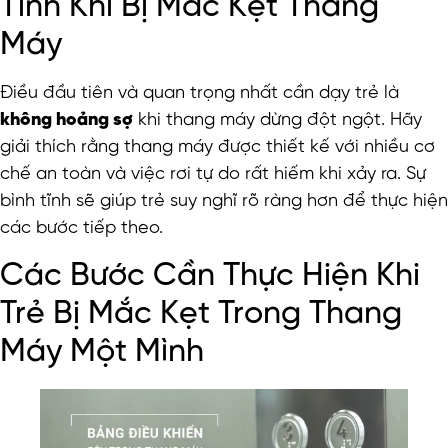
Tĩnh Khi Bị Mắc Kẹt Thang
Máy
Điều đầu tiên và quan trọng nhất cần dạy trẻ là
không hoảng sợ
khi thang máy dừng đột ngột. Hãy
giải thích rằng thang máy được thiết kế với nhiều cơ
chế an toàn và việc rơi tự do rất hiếm khi xảy ra. Sự
bình tĩnh sẽ giúp trẻ suy nghĩ rõ ràng hơn để thực hiện
các bước tiếp theo.
Các Bước Cần Thực Hiện Khi
Trẻ Bị Mắc Kẹt Trong Thang
Máy Một Mình