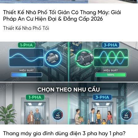
Thiết Kế Nhà Phố Tối Giản Có Thang Máy: Giải
Pháp An Cư Hiện Đại & Đẳng Cấp 2026
Thiết Kế Nhà Phố Tối
Thang máy gia đình dùng điện 3 pha hay 1 pha?