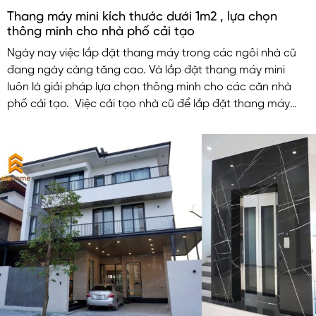
Thang máy mini kích thước dưới 1m2 , lựa chọn
thông minh cho nhà phố cải tạo
Ngày nay việc lắp đặt thang máy trong các ngôi nhà cũ
đang ngày càng tăng cao. Và lắp đặt thang máy mini
luôn là giải pháp lựa chọn thông minh cho các căn nhà
phố cải tạo. Việc cải tạo nhà cũ để lắp đặt thang máy
nhỏ không những nâng cao tiện nghi chất lượng cuộc
sống mà còn làm tăng giá trị cho căn nhà.