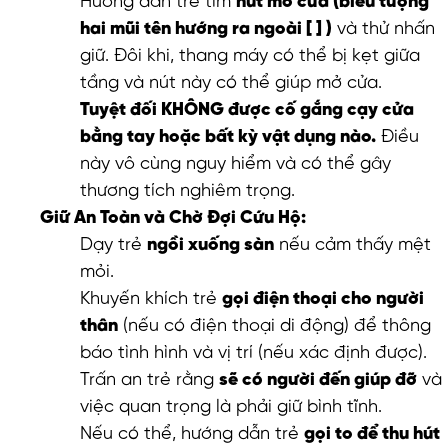
Hướng dẫn trẻ tìm
nút mở cửa (biểu tượng
hai mũi tên hướng ra ngoài [ ] )
và thử nhấn
giữ. Đôi khi, thang máy có thể bị kẹt giữa
tầng và nút này có thể giúp mở cửa.
Tuyệt đối KHÔNG được cố gắng cạy cửa
bằng tay hoặc bất kỳ vật dụng nào.
Điều
này vô cùng nguy hiểm và có thể gây
thương tích nghiêm trọng.
Giữ An Toàn và Chờ Đợi Cứu Hộ:
Dạy trẻ
ngồi xuống sàn
nếu cảm thấy mệt
mỏi.
Khuyến khích trẻ
gọi điện thoại cho người
thân
(nếu có điện thoại di động) để thông
báo tình hình và vị trí (nếu xác định được).
Trấn an trẻ rằng
sẽ có người đến giúp đỡ
và
việc quan trọng là phải giữ bình tĩnh.
Nếu có thể, hướng dẫn trẻ
gọi to để thu hút