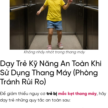
Không nhảy nhót trong thang máy
Dạy Trẻ Kỹ Năng An Toàn Khi
Sử Dụng Thang Máy (Phòng
Tránh Rủi Ro)
Để giảm thiểu nguy cơ
trẻ bị
mắc kẹt thang máy
, hãy
dạy trẻ những quy tắc an toàn sau: