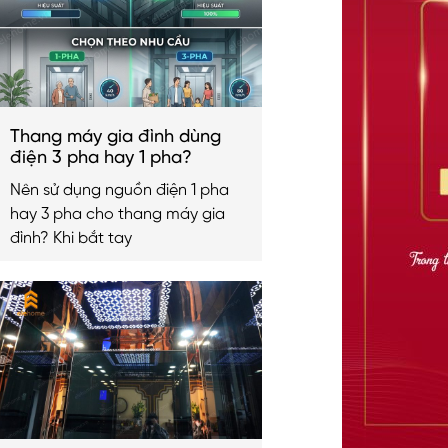
Thang máy gia đình dùng
điện 3 pha hay 1 pha?
Nên sử dụng nguồn điện 1 pha
hay 3 pha cho thang máy gia
đình? Khi bắt tay