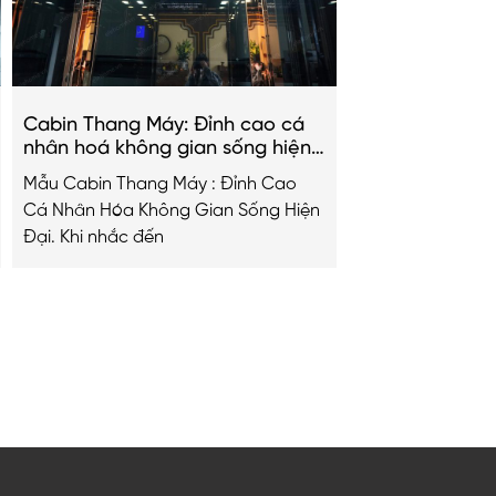
Cabin Thang Máy: Đỉnh cao cá
nhân hoá không gian sống hiện
đại
Mẫu Cabin Thang Máy : Đỉnh Cao
Cá Nhân Hóa Không Gian Sống Hiện
Đại. Khi nhắc đến