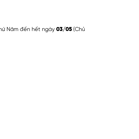
hứ Năm đến hết ngày
03/05
(Chủ