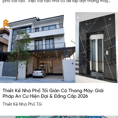
phố cải tạo. Việc cải tạo nhà cũ để lắp đặt thang máy
nhỏ không những nâng cao tiện nghi chất lượng cuộc
sống mà còn làm tăng giá trị cho căn nhà.
Thiết Kế Nhà Phố Tối Giản Có Thang Máy: Giải
Pháp An Cư Hiện Đại & Đẳng Cấp 2026
Thiết Kế Nhà Phố Tối