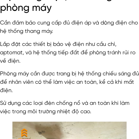
phòng máy
Cần đảm bảo cung cấp đủ điện áp và dòng điện cho
hệ thống thang máy.
Lắp đặt các thiết bị bảo vệ điện như cầu chì,
aptomat, và hệ thống tiếp đất để phòng tránh rủi ro
về điện.
Phòng máy cần được trang bị hệ thống chiếu sáng đủ
để nhân viên có thể làm việc an toàn, kể cả khi mất
điện.
Sử dụng các loại đèn chống nổ và an toàn khi làm
việc trong môi trường nhiệt độ cao.