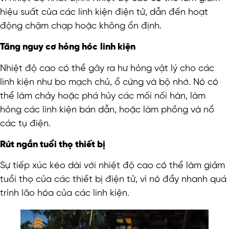
hiệu suất của các linh kiện điện tử, dẫn đến hoạt
động chậm chạp hoặc không ổn định.
Tăng nguy cơ hỏng hóc
linh kiện
Nhiệt độ cao có thể gây ra hư hỏng vật lý cho các
linh kiện như bo mạch chủ, ổ cứng và bộ nhớ. Nó có
thể làm chảy hoặc phá hủy các mối nối hàn, làm
hỏng các linh kiện bán dẫn, hoặc làm phồng và nổ
các tụ điện.
Rút ngắn tuổi thọ thiết bị
Sự tiếp xúc kéo dài với nhiệt độ cao có thể làm giảm
tuổi thọ của các thiết bị điện tử, vì nó đẩy nhanh quá
trình lão hóa của các linh kiện.