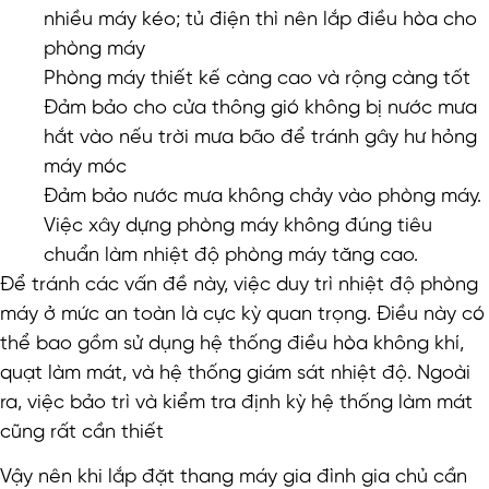
nhiều máy kéo; tủ điện thì nên lắp điều hòa cho
phòng máy
Phòng máy thiết kế càng cao và rộng càng tốt
Đảm bảo cho cửa thông gió không bị nước mưa
hắt vào nếu trời mưa bão để tránh gây hư hỏng
máy móc
Đảm bảo nước mưa không chảy vào phòng máy.
Việc xây dựng phòng máy không đúng tiêu
chuẩn làm nhiệt độ phòng máy tăng cao.
Để tránh các vấn đề này, việc duy trì nhiệt độ phòng
máy ở mức an toàn là cực kỳ quan trọng. Điều này có
thể bao gồm sử dụng hệ thống điều hòa không khí,
quạt làm mát, và hệ thống giám sát nhiệt độ. Ngoài
ra, việc bảo trì và kiểm tra định kỳ hệ thống làm mát
cũng rất cần thiết
Vậy nên khi lắp đặt thang máy gia đình gia chủ cần