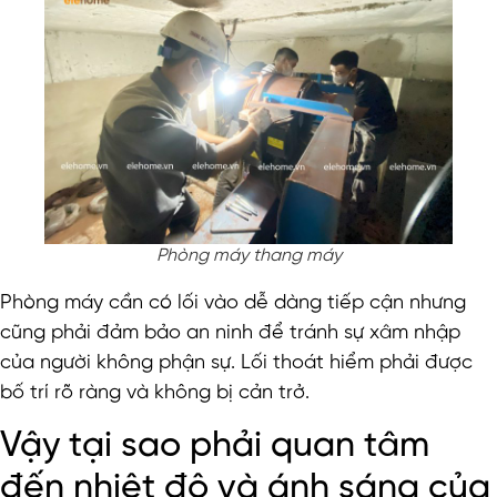
Phòng máy thang máy
Phòng máy cần có lối vào dễ dàng tiếp cận nhưng
cũng phải đảm bảo an ninh để tránh sự xâm nhập
của người không phận sự. Lối thoát hiểm phải được
bố trí rõ ràng và không bị cản trở.
Vậy tại sao phải quan tâm
đến nhiệt độ và ánh sáng của