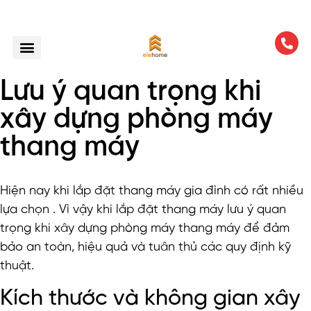
Lưu ý quan trọng khi
xây dựng phòng máy
thang máy
Hiện nay khi lắp đặt thang máy gia đình có rất nhiều
lựa chọn . Vì vậy khi lắp đặt thang máy lưu ý quan
trọng khi xây dựng phòng máy thang máy để đảm
bảo an toàn, hiệu quả và tuân thủ các quy định kỹ
thuật.
Kích thước và không gian xây