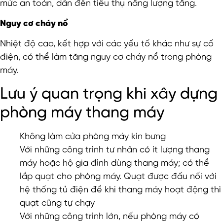
mức an toàn, dẫn đến tiêu thụ năng lượng tăng.
Nguy cơ cháy nổ
Nhiệt độ cao, kết hợp với các yếu tố khác như sự cố
điện, có thể làm tăng nguy cơ cháy nổ trong phòng
máy.
Lưu ý quan trọng khi xây dựng
phòng máy thang máy
Không làm cửa phòng máy kín bưng
Với những công trình tư nhân có ít lượng thang
máy hoặc hộ gia đình dùng thang máy; có thể
lắp quạt cho phòng máy. Quạt được đấu nối với
hệ thống tủ điện để khi thang máy hoạt động thì
quạt cũng tự chạy
Với những công trình lớn, nếu phòng máy có