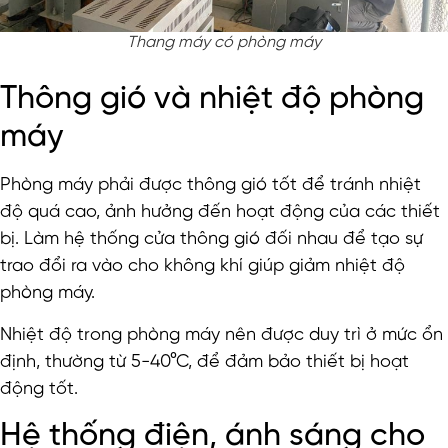
Thang máy có phòng máy
Thông gió và nhiệt độ phòng
máy
Phòng máy phải được thông gió tốt để tránh nhiệt
độ quá cao, ảnh hưởng đến hoạt động của các thiết
bị. Làm hệ thống cửa thông gió đối nhau để tạo sự
trao đổi ra vào cho không khí giúp giảm nhiệt độ
phòng máy.
Nhiệt độ trong phòng máy nên được duy trì ở mức ổn
định, thường từ 5-40°C, để đảm bảo thiết bị hoạt
động tốt.
Hệ thống điện, ánh sáng cho