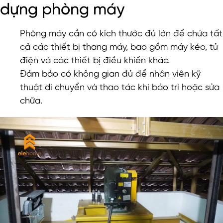
dựng phòng máy
Phòng máy cần có kích thước đủ lớn để chứa tất
cả các thiết bị thang máy, bao gồm máy kéo, tủ
điện và các thiết bị điều khiển khác.
Đảm bảo có không gian đủ để nhân viên kỹ
thuật di chuyển và thao tác khi bảo trì hoặc sửa
chữa.