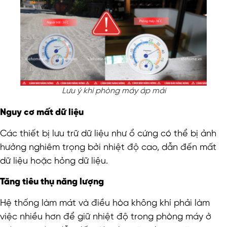
Lưu ý khi phòng máy áp mái
Nguy cơ mất dữ liệu
Các thiết bị lưu trữ dữ liệu như ổ cứng có thể bị ảnh
hưởng nghiêm trọng bởi nhiệt độ cao, dẫn đến mất
dữ liệu hoặc hỏng dữ liệu.
Tăng tiêu thụ năng lượng
Hệ thống làm mát và điều hòa không khí phải làm
việc nhiều hơn để giữ nhiệt độ trong phòng máy ở