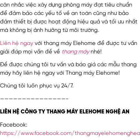
cân nhắc việc xây dựng phòng máy đạt tiêu chuẩn
để đảm bảo các yếu tố về an toàn cũng như bảo
đảm thiết bị được hoạt động hiệu quả và tối ưu nhất
mà không bị ảnh hưởng từ môi trường.
Liên hệ ngay
với thang máy Elehome để được tư vấn
giải đáp mọi vấn đề về
thang máy
nhé!
Để được chúng tôi tư vấn và báo giá các mẫu thang
máy hãy liên hệ ngay với Thang máy Elehome!
Chúng tôi luôn phục vụ 24/7.
———————————————-
LIÊN HỆ CÔNG TY THANG MÁY ELEHOME NGHỆ AN
Facebook:
https://www.facebook.com/thangmayelehomenghe