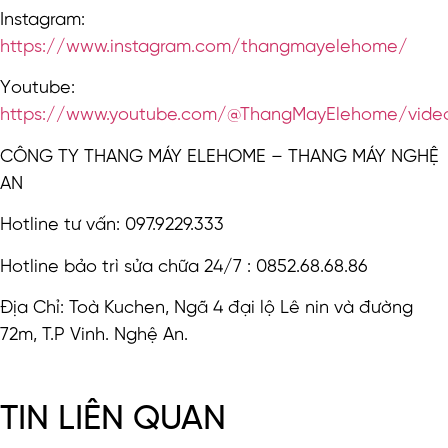
Instagram:
https://www.instagram.com/thangmayelehome/
Youtube:
https://www.youtube.com/@ThangMayElehome/vide
CÔNG TY THANG MÁY ELEHOME – THANG MÁY NGHỆ
AN
Hotline tư vấn: 097.9229.333
Hotline bảo trì sửa chữa 24/7 : 0852.68.68.86
Địa Chỉ: Toà Kuchen, Ngã 4 đại lộ Lê nin và đường
72m, T.P Vinh. Nghệ An.
TIN LIÊN QUAN