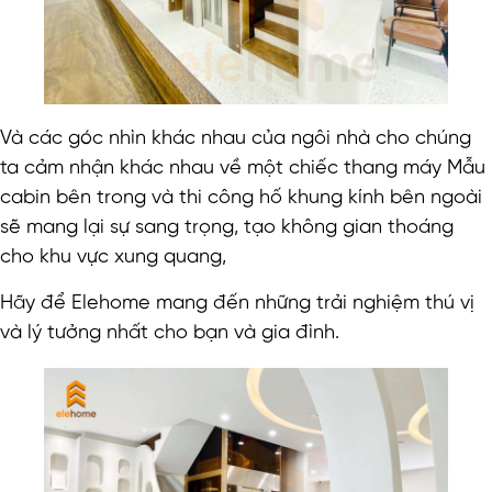
Và các góc nhìn khác nhau của ngôi nhà cho chúng
ta cảm nhận khác nhau về một chiếc thang máy Mẫu
cabin bên trong và thi công hố khung kính bên ngoài
sẽ mang lại sự sang trọng, tạo không gian thoáng
cho khu vực xung quang,
Hãy để Elehome mang đến những trải nghiệm thú vị
và lý tưởng nhất cho bạn và gia đình.