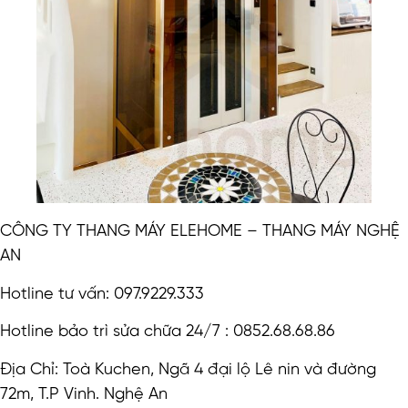
CÔNG TY THANG MÁY ELEHOME – THANG MÁY NGHỆ
AN
Hotline tư vấn: 097.9229.333
Hotline bảo trì sửa chữa 24/7 : 0852.68.68.86
Địa Chỉ: Toà Kuchen, Ngã 4 đại lộ Lê nin và đường
72m, T.P Vinh. Nghệ An