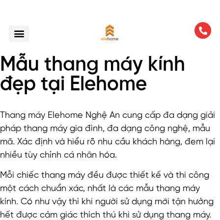
Mẫu thang máy kính
đẹp tại Elehome
Thang máy Elehome Nghệ An cung cấp đa dạng giải
pháp thang máy gia đình, đa dạng công nghệ, mẫu
mã. Xác định và hiểu rõ nhu cầu khách hàng, đem lại
nhiều tùy chỉnh cá nhân hóa.
Mỗi chiếc thang máy đều được thiết kế và thi công
một cách chuẩn xác, nhất là các mẫu thang máy
kính. Có như vậy thì khi người sử dụng mới tận hưởng
hết được cảm giác thích thú khi sử dụng thang máy.