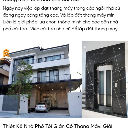
Ngày nay việc lắp đặt thang máy trong các ngôi nhà cũ
đang ngày càng tăng cao. Và lắp đặt thang máy mini
luôn là giải pháp lựa chọn thông minh cho các căn nhà
phố cải tạo. Việc cải tạo nhà cũ để lắp đặt thang máy
nhỏ không những nâng cao tiện nghi chất lượng cuộc
sống mà còn làm tăng giá trị cho căn nhà.
Thiết Kế Nhà Phố Tối Giản Có Thang Máy: Giải