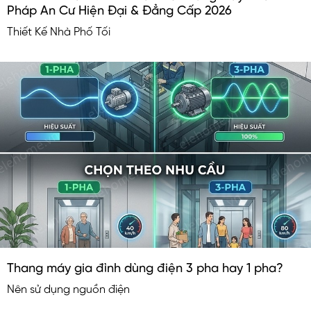
Pháp An Cư Hiện Đại & Đẳng Cấp 2026
Thiết Kế Nhà Phố Tối
Thang máy gia đình dùng điện 3 pha hay 1 pha?
Nên sử dụng nguồn điện