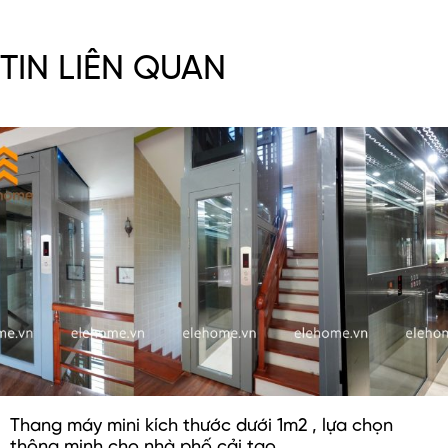
TIN LIÊN QUAN
Thang máy mini kích thước dưới 1m2 , lựa chọn
thông minh cho nhà phố cải tạo