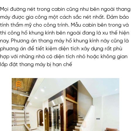
Mọi đường nét trong cabin cũng như bên ngoài thang
máy được gia công
một cách sắc nét nhất. Đảm bảo
tính thẩm mỹ cho công trình. Mẫu cabin bên trong và
thi công hố khung kính bên ngoài đang là xu thế hiện
nay. Phương án thang máy hố khung kính này cũng là
phương án để tiết kiệm diện tích xây dựng rất phù
hợp với những nhà có diện tích nhỏ hoặc không gian
lắp đặt thang máy bị hạn chế