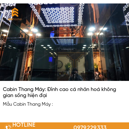
Cabin Thang Máy: Đỉnh cao cá nhân hoá không
gian sống hiện đại
Mẫu Cabin Thang Máy :
HOTLINE
0979.229.333