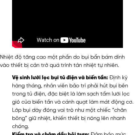
Nhiệt độ tăng cao một phần do bụi bẩn bám dính
vào thiết bị cản trở quá trình tản nhiệt tự nhiên.
Vệ sinh lưới lọc bụi tủ điện và biến tần:
Định kỳ
hàng tháng, nhân viên bảo trì phải hút bụi bên
trong tủ điện, đặc biệt là làm sạch tấm lưới lọc
gió của biến tần và cánh quạt làm mát động cơ.
Lớp bụi dày đóng vai trò như một chiếc “chăn
bông” giữ nhiệt, khiến thiết bị nóng lên nhanh
chóng.
Kiểm tra và châm dầu bôi trơn:
Đảm bảo mức