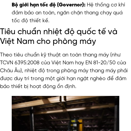
Bộ giới hạn tốc độ (Governor):
Hệ thống cơ khí
đảm bảo an toàn, ngăn chặn thang chạy quá
tốc độ thiết kế.
Tiêu chuẩn nhiệt độ quốc tế và
Việt Nam cho phòng máy
Theo tiêu chuẩn kỹ thuật an toàn thang máy (như
TCVN 6395:2008 của Việt Nam hay EN 81-20/50 của
Châu Âu), nhiệt độ trong phòng máy thang máy phải
được duy trì trong một giới hạn ngặt nghèo để đảm
bảo thiết bị hoạt động ổn định.