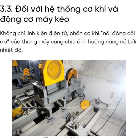
3.3. Đối với hệ thống cơ khí và
động cơ máy kéo
Không chỉ linh kiện điện tử, phần cơ khí “nồi đồng cối
đá” của thang máy cũng chịu ảnh hưởng nặng nề bởi
nhiệt độ.