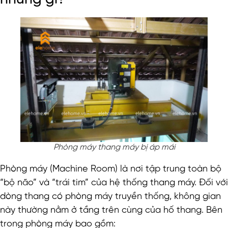
Phòng máy thang máy bị áp mái
Phòng máy (Machine Room) là nơi tập trung toàn bộ
“bộ não” và “trái tim” của hệ thống thang máy. Đối với
dòng thang có phòng máy truyền thống, không gian
này thường nằm ở tầng trên cùng của hố thang. Bên
trong phòng máy bao gồm: