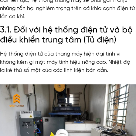
dài liên tục, hệ thống thang máy sẽ phải gánh chịu
những tổn hại nghiêm trọng trên cả khía cạnh điện tử
lẫn cơ khí.
3.1. Đối với hệ thống điện tử và bộ
điều khiển trung tâm (Tủ điện)
Hệ thống điện tử của thang máy hiện đại tinh vi
không kém gì một máy tính hiệu năng cao. Nhiệt độ
là kẻ thù số một của các linh kiện bán dẫn.