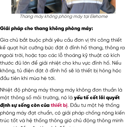
Thang máy không phòng máy tại Elehome
Giải pháp cho thang không phòng máy:
Gia chủ bắt buộc phải yêu cầu đơn vị thi công thiết
kế quạt hút cưỡng bức đặt ở đỉnh hố thang, thông ra
ngoài trời, hoặc tạo các lỗ thoáng kỹ thuật có kích
thước đủ lớn để giải nhiệt cho khu vực đỉnh hố. Nếu
không, tủ điện đặt ở đỉnh hố sẽ là thiết bị hỏng hóc
đầu tiên khi mùa hè tới.
Nhiệt độ phòng máy thang máy không đơn thuần là
một thông số môi trường, nó là
yếu tố cốt lõi quyết
định sự sống còn của
thiết bị
. Đầu tư một hệ thống
phòng máy đạt chuẩn, có giải pháp chống nóng kiến
trúc tốt và hệ thống thông gió chủ động thông minh