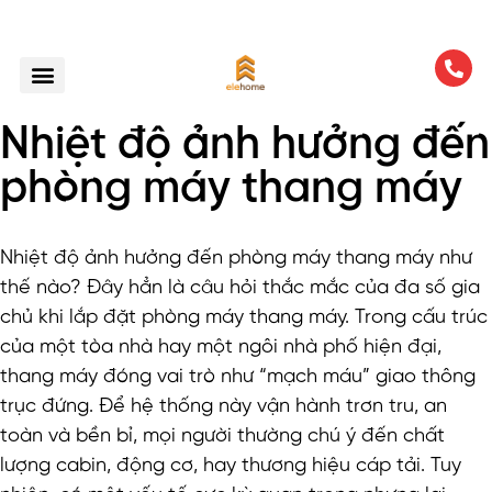
Nhiệt độ ảnh hưởng đến
phòng máy thang máy
Nhiệt độ ảnh hưởng đến phòng máy thang máy như
thế nào? Đây hẳn là câu hỏi thắc mắc của đa số gia
chủ khi lắp đặt phòng máy thang máy. Trong cấu trúc
của một tòa nhà hay một ngôi nhà phố hiện đại,
thang máy đóng vai trò như “mạch máu” giao thông
trục đứng. Để hệ thống này vận hành trơn tru, an
toàn và bền bỉ, mọi người thường chú ý đến chất
lượng cabin, động cơ, hay thương hiệu cáp tải. Tuy