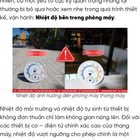
nhiên, có một yếu tố cực kỳ quan trọng nhưng lại
thường bị bỏ qua hoặc xem nhẹ trong quá trình thiết
kế, vận hành:
Nhiệt độ bên trong phòng máy
.
Nhiệt độ ảnh hưởng đến phòng máy thang máy
Nhiệt độ môi trường và nhiệt độ tự sinh từ thiết bị
không đơn thuần chỉ làm không gian nóng lên. Đối với
các thiết bị cơ – điện tử chính xác cao của thang
máy, nhiệt độ vượt ngưỡng cho phép chính là một