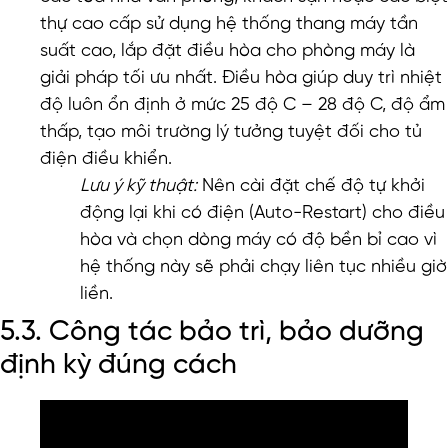
thự cao cấp sử dụng hệ thống thang máy tần
suất cao, lắp đặt điều hòa cho phòng máy là
giải pháp tối ưu nhất. Điều hòa giúp duy trì nhiệt
độ luôn ổn định ở mức 25 độ C – 28 độ C, độ ẩm
thấp, tạo môi trường lý tưởng tuyệt đối cho tủ
điện điều khiển.
Lưu ý kỹ thuật:
Nên cài đặt chế độ tự khởi
động lại khi có điện (Auto-Restart) cho điều
hòa và chọn dòng máy có độ bền bỉ cao vì
hệ thống này sẽ phải chạy liên tục nhiều giờ
liền.
5.3. Công tác bảo trì, bảo dưỡng
định kỳ đúng cách