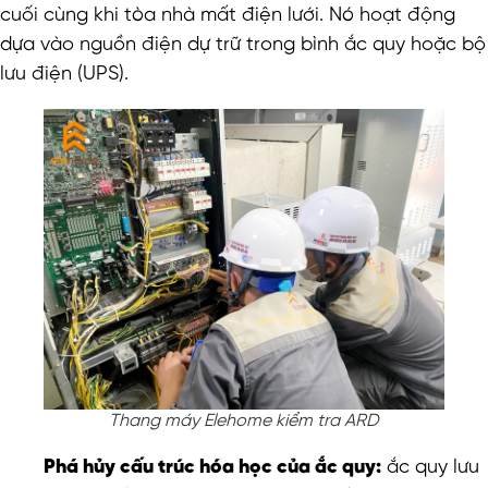
cuối cùng khi tòa nhà mất điện lưới. Nó hoạt động
dựa vào nguồn điện dự trữ trong bình ắc quy hoặc bộ
lưu điện (UPS).
Thang máy Elehome kiểm tra ARD
Phá hủy cấu trúc hóa học của ắc quy:
ắc quy lưu