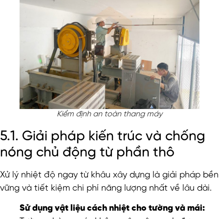
Kiểm định an toàn thang máy
5.1. Giải pháp kiến trúc và chống
nóng chủ động từ phần thô
Xử lý nhiệt độ ngay từ khâu xây dựng là giải pháp bền
vững và tiết kiệm chi phí năng lượng nhất về lâu dài.
Sử dụng vật liệu cách nhiệt cho tường và mái: