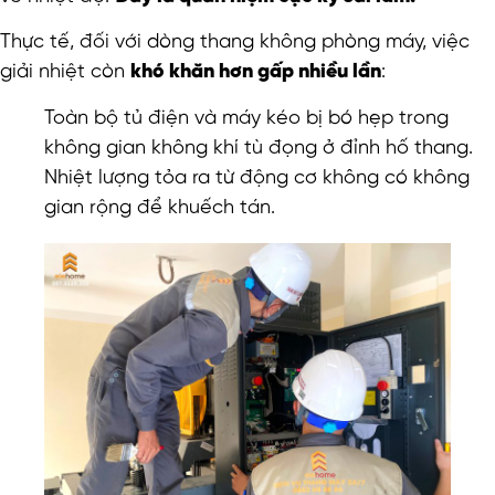
Thực tế, đối với dòng thang không phòng máy, việc
giải nhiệt còn
khó khăn hơn gấp nhiều lần
:
Toàn bộ tủ điện và máy kéo bị bó hẹp trong
không gian không khí tù đọng ở đỉnh hố thang.
Nhiệt lượng tỏa ra từ động cơ không có không
gian rộng để khuếch tán.