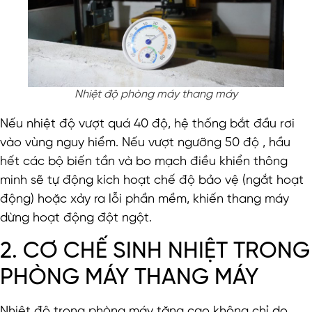
Nhiệt độ phòng máy thang máy
Nếu nhiệt độ vượt quá 40 độ, hệ thống bắt đầu rơi
vào vùng nguy hiểm. Nếu vượt ngưỡng 50 độ , hầu
hết các bộ biến tần và bo mạch điều khiển thông
minh sẽ tự động kích hoạt chế độ bảo vệ (ngắt hoạt
động) hoặc xảy ra lỗi phần mềm, khiến thang máy
dừng hoạt động đột ngột.
2. CƠ CHẾ SINH NHIỆT TRONG
PHÒNG MÁY THANG MÁY
Nhiệt độ trong phòng máy tăng cao không chỉ do