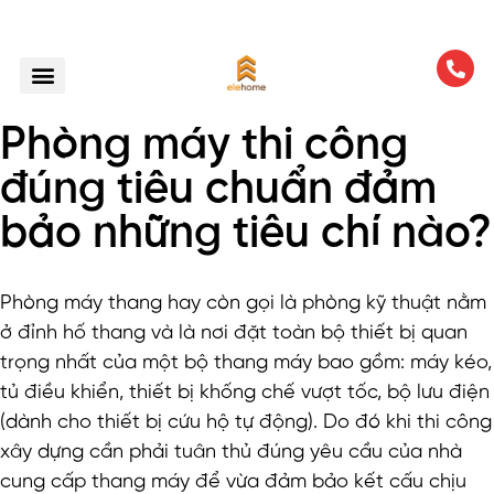
Phòng máy thi công
đúng tiêu chuẩn đảm
bảo những tiêu chí nào?
Phòng máy thang hay còn gọi là phòng kỹ thuật nằm
ở đỉnh hố thang và là nơi đặt toàn bộ thiết bị quan
trọng nhất của một bộ thang máy bao gồm: máy kéo,
tủ điều khiển, thiết bị khống chế vượt tốc, bộ lưu điện
(dành cho thiết bị cứu hộ tự động). Do đó khi thi công
xây dựng cần phải tuân thủ đúng yêu cầu của nhà
cung cấp thang máy để vừa đảm bảo kết cấu chịu