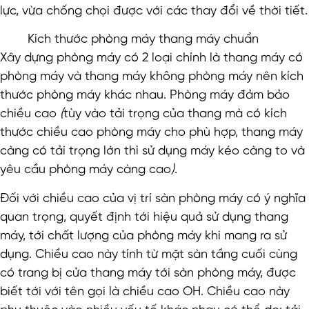
lực, vừa chống chọi được với các thay đổi về thời tiết.
Kích thước phòng máy thang máy chuẩn
Xây dựng phòng máy có 2 loại chính là thang máy có
phòng máy và thang máy không phòng máy nên kích
thước phòng máy khác nhau. Phòng máy đảm bảo
chiều cao
(
tùy vào tải trọng của thang mà có kích
thước chiều cao phòng máy cho phù hợp, thang máy
càng có tải trọng lớn thì sử dụng máy kéo càng to và
yêu cầu phòng máy càng cao
)
.
Đối với chiều cao của vị trí sàn phòng máy có ý nghĩa
quan trọng, quyết định tới hiệu quả sử dụng thang
máy, tới chất lượng của phòng máy khi mang ra sử
dụng. Chiều cao này tính từ mặt sàn tầng cuối cùng
có trang bị cửa thang máy tới sàn phòng máy, được
biết tới với tên gọi là chiều cao OH. Chiều cao này