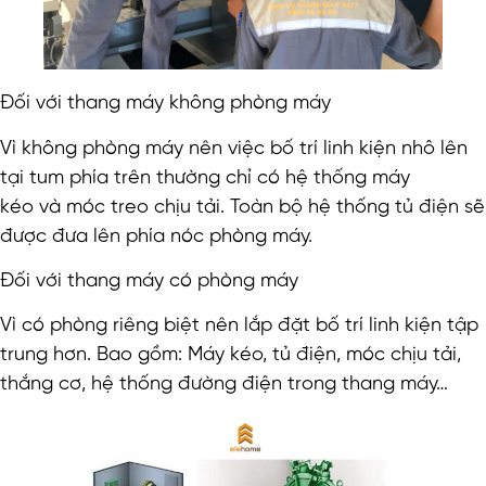
Đối với thang máy không phòng máy
Vì không phòng máy nên việc bố trí linh kiện nhô lên
tại tum phía trên thường chỉ có hệ thống máy
kéo và móc treo chịu tải. Toàn bộ hệ thống tủ điện sẽ
được đưa lên phía nóc phòng máy.
Đối với thang máy có phòng máy
Vì có phòng riêng biệt nên lắp đặt bố trí linh kiện tập
trung hơn. Bao gồm: Máy kéo, tủ điện, móc chịu tải,
thắng cơ, hệ thống đường điện trong thang máy…