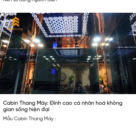
Cabin Thang Máy: Đỉnh cao cá nhân hoá không
gian sống hiện đại
Mẫu Cabin Thang Máy :