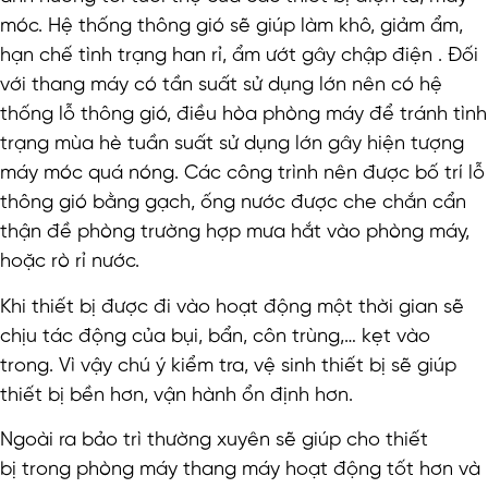
móc. Hệ thống thông gió sẽ giúp làm khô, giảm ẩm,
hạn chế tình trạng han rỉ, ẩm ướt gây chập điện . Đối
với thang máy có tần suất sử dụng lớn nên có hệ
thống lỗ thông gió, điều hòa phòng máy để tránh tình
trạng mùa hè tuần suất sử dụng lớn gây hiện tượng
máy móc quá nóng. Các công trình nên được bố trí lỗ
thông gió bằng gạch, ống nước được che chắn cẩn
thận đề phòng trường hợp mưa hắt vào phòng máy,
hoặc rò rỉ nước.
Khi thiết bị được đi vào hoạt động một thời gian sẽ
chịu tác động của bụi, bẩn, côn trùng,… kẹt vào
trong. Vì vậy chú ý kiểm tra, vệ sinh thiết bị sẽ giúp
thiết bị bền hơn, vận hành ổn định hơn.
Ngoài ra bảo trì thường xuyên sẽ giúp cho thiết
bị trong phòng máy thang máy hoạt động tốt hơn và