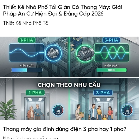
Thiết Kế Nhà Phố Tối Giản Có Thang Máy: Giải
Pháp An Cư Hiện Đại & Đẳng Cấp 2026
Thiết Kế Nhà Phố Tối
Thang máy gia đình dùng điện 3 pha hay 1 pha?
Nên sử dụng nguồn điện