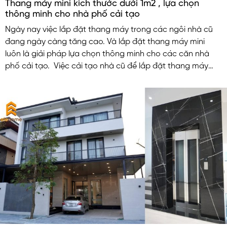
Thang máy mini kích thước dưới 1m2 , lựa chọn
thông minh cho nhà phố cải tạo
Ngày nay việc lắp đặt thang máy trong các ngôi nhà cũ
đang ngày càng tăng cao. Và lắp đặt thang máy mini
luôn là giải pháp lựa chọn thông minh cho các căn nhà
phố cải tạo. Việc cải tạo nhà cũ để lắp đặt thang máy
nhỏ không những nâng cao tiện nghi chất lượng cuộc
sống mà còn làm tăng giá trị cho căn nhà.