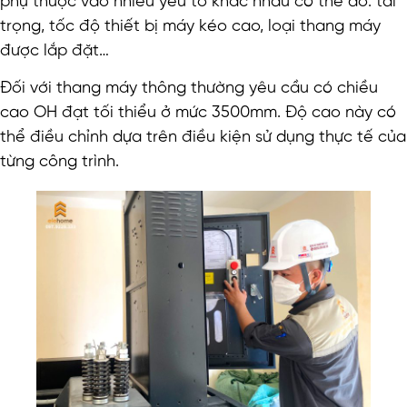
phụ thuộc vào nhiều yếu tố khác nhau có thể do: tải
trọng, tốc độ thiết bị máy kéo cao, loại thang máy
được lắp đặt…
Đối với thang máy thông thường yêu cầu có chiều
cao OH đạt tối thiểu ở mức 3500mm. Độ cao này có
thể điều chỉnh dựa trên điều kiện sử dụng thực tế của
từng công trình.