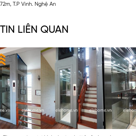
72m, T.P Vinh. Nghệ An
TIN LIÊN QUAN