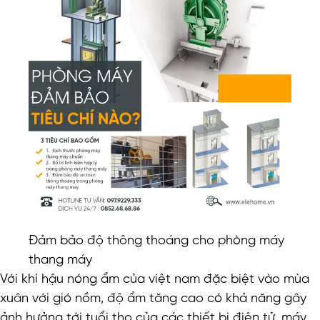
Đảm bảo độ thông thoáng cho phòng máy
thang máy
Với khí hậu nóng ẩm của việt nam đặc biệt vào mùa
xuân với gió nồm, độ ẩm tăng cao có khả năng gây
ảnh hưởng tới tuổi thọ của các thiết bị điện tử, máy