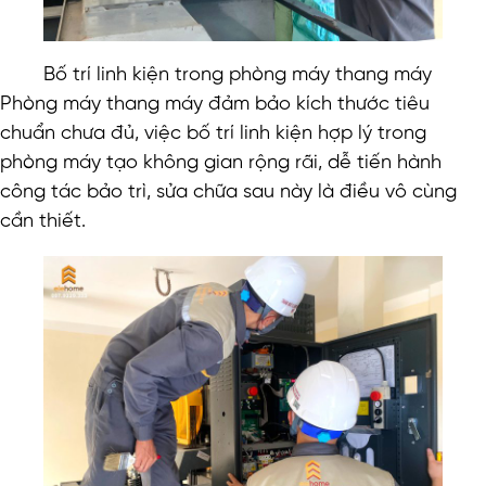
Bố trí linh kiện trong phòng máy thang máy
Phòng máy thang máy đảm bảo kích thước tiêu
chuẩn chưa đủ, việc bố trí linh kiện hợp lý trong
phòng máy tạo không gian rộng rãi, dễ tiến hành
công tác bảo trì, sửa chữa sau này là điều vô cùng
cần thiết.