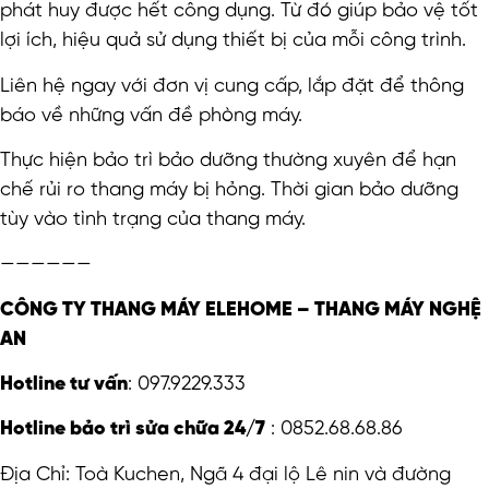
phát huy được hết công dụng. Từ đó giúp bảo vệ tốt
lợi ích, hiệu quả sử dụng thiết bị của mỗi công trình.
Liên hệ ngay với đơn vị cung cấp, lắp đặt để thông
báo về những vấn đề phòng máy.
Thực hiện bảo trì bảo dưỡng thường xuyên để hạn
chế rủi ro thang máy bị hỏng. Thời gian bảo dưỡng
tùy vào tình trạng của thang máy.
——————
CÔNG TY THANG MÁY ELEHOME – THANG MÁY NGHỆ
AN
Hotline tư vấn
: 097.9229.333
Hotline bảo trì sửa chữa 24/7
: 0852.68.68.86
Địa Chỉ: Toà Kuchen, Ngã 4 đại lộ Lê nin và đường