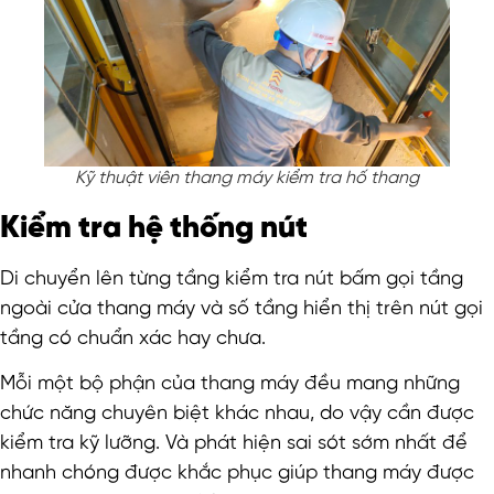
Kỹ thuật viên thang máy kiểm tra hố thang
Kiểm tra hệ thống nút
Di chuyển lên từng tầng kiểm tra nút bấm gọi tầng
ngoài cửa thang máy và số tầng hiển thị trên nút gọi
tầng có chuẩn xác hay chưa.
Mỗi một bộ phận của thang máy đều mang những
chức năng chuyên biệt khác nhau, do vậy cần được
kiểm tra kỹ lưỡng. Và phát hiện sai sót sớm nhất để
nhanh chóng được khắc phục giúp thang máy được