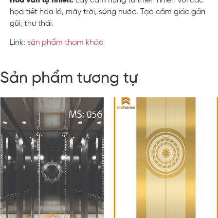
Hoa văn tự nhiên:
Lấy cảm hứng từ thiên nhiên với các
họa tiết hoa lá, mây trời, sóng nước. Tạo cảm giác gần
gũi, thư thái.
Link:
sản phẩm tham khảo
Sản phẩm tương tự