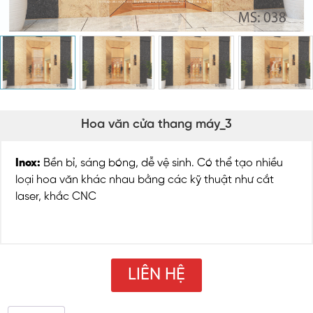
Hoa văn cửa thang máy_3
Inox:
Bền bỉ, sáng bóng, dễ vệ sinh. Có thể tạo nhiều
loại hoa văn khác nhau bằng các kỹ thuật như cắt
laser, khắc CNC
LIÊN HỆ