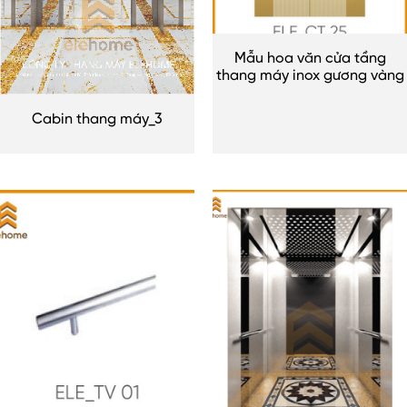
Mẫu hoa văn cửa tầng
thang máy inox gương vàng
Cabin thang máy_3