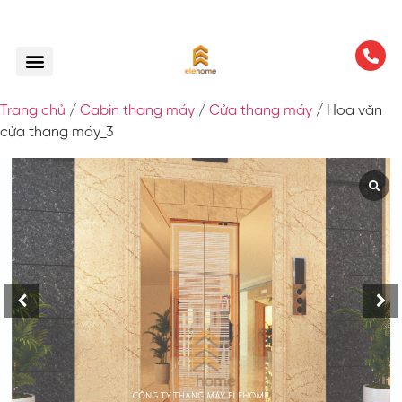
Trang chủ
/
Cabin thang máy
/
Cửa thang máy
/ Hoa văn
cửa thang máy_3