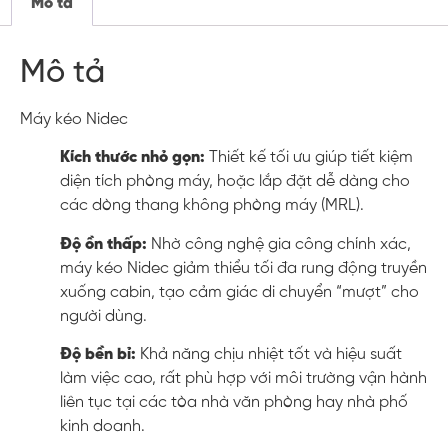
Mô tả
Mô tả
Máy kéo Nidec
Kích thước nhỏ gọn:
Thiết kế tối ưu giúp tiết kiệm
diện tích phòng máy, hoặc lắp đặt dễ dàng cho
các dòng thang không phòng máy (MRL).
Độ ồn thấp:
Nhờ công nghệ gia công chính xác,
máy kéo Nidec giảm thiểu tối đa rung động truyền
xuống cabin, tạo cảm giác di chuyển “mượt” cho
người dùng.
Độ bền bỉ:
Khả năng chịu nhiệt tốt và hiệu suất
làm việc cao, rất phù hợp với môi trường vận hành
liên tục tại các tòa nhà văn phòng hay nhà phố
kinh doanh.