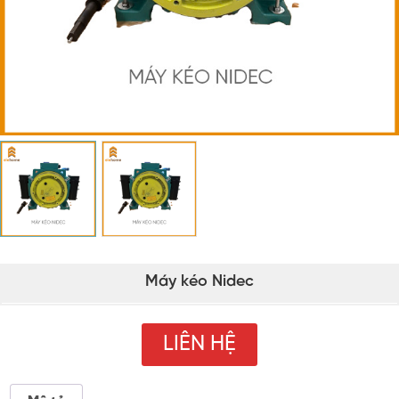
Máy kéo Nidec
LIÊN HỆ