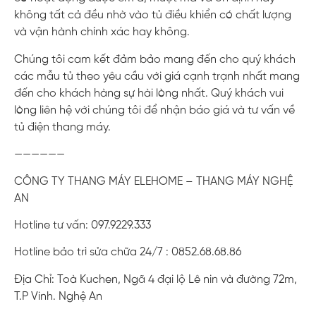
không tất cả đều nhờ vào tủ điều khiển có chất lượng
và vận hành chính xác hay không.
Chúng tôi cam kết đảm bảo mang đến cho quý khách
các mẫu tủ theo yêu cầu với giá cạnh trạnh nhất mang
đến cho khách hàng sự hài lòng nhất. Quý khách vui
lòng liên hệ với chúng tôi để nhận báo giá và tư vấn về
tủ điện thang máy.
——————
CÔNG TY THANG MÁY ELEHOME – THANG MÁY NGHỆ
AN
Hotline tư vấn: 097.9229.333
Hotline bảo trì sửa chữa 24/7 : 0852.68.68.86
Địa Chỉ: Toà Kuchen, Ngã 4 đại lộ Lê nin và đường 72m,
T.P Vinh. Nghệ An