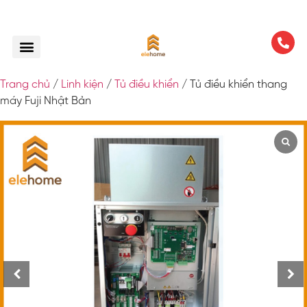
Trang chủ
/
Linh kiện
/
Tủ điều khiển
/ Tủ điều khiển thang
máy Fuji Nhật Bản