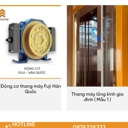
Động cơ thang máy Fuji Hàn
Quốc
Thang máy lồng kính gia
đình ( Mẫu 1 )
HOTLINE
0979.229.333