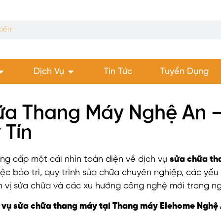
Dịch Vụ
Tin Tức
Tuyển Dụng
a Thang Máy Nghệ An –
 Tín
ung cấp một cái nhìn toàn diện về dịch vụ
sửa chữa th
ệc bảo trì, quy trình sửa chữa chuyên nghiệp, các yếu
ơn vị sửa chữa và các xu hướng công nghệ mới trong n
ch vụ sửa chữa thang máy tại Thang máy Elehome Nghệ