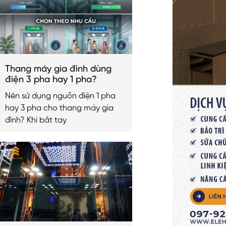
Thang máy gia đình dùng
điện 3 pha hay 1 pha?
Nên sử dụng nguồn điện 1 pha
hay 3 pha cho thang máy gia
đình? Khi bắt tay