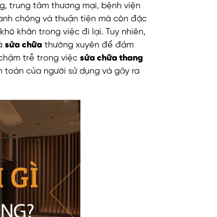
g, trung tâm thương mại, bệnh viện
hanh chóng và thuận tiện mà còn đặc
hó khăn trong việc đi lại. Tuy nhiên,
và
sửa chữa
thường xuyên để đảm
 chậm trễ trong việc
sửa chữa thang
 toàn của người sử dụng và gây ra