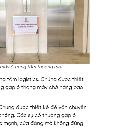
máy ở trung tâm thương mại
g tâm logistics. Chúng được thiết
ờng gặp ở thang máy chở hàng bao
 Chúng được thiết kế để vận chuyển
h chóng. Các sự cố thường gặp ở
 lắc mạnh, cửa đóng mở không đúng