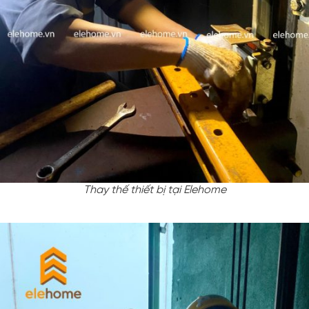
Thay thế thiết bị tại Elehome