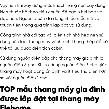
Vậy nên khi xây dựng mới, khách hàng nên xây dựng
kích thước hố theo tiêu chuẩn để cabin hài hoà và
đẹp hơn. Ngoài ra còn đa dạng nhiều mẫu mã và
thuận tiện trong quá trình lắp đặt và sử dụng.
Công trình nhà cải tạo với diện tích nhỏ hẹp nên sử
dụng các loại thang máy vách kính khung thép để có
thể tối ưu được diện tích cabin.
Sử dụng nguồn điện cấp cho thang máy gia đình là
nguồn điện 3 pha. Khi sử dụng nguồn điện 3 pha giúp
thang máy hoạt động ổn định và ít tiêu thụ điên hơn
so với nguồn điện 1 pha.
TOP mẫu thang máy gia đình
được lắp đặt tại thang máy
Elehome