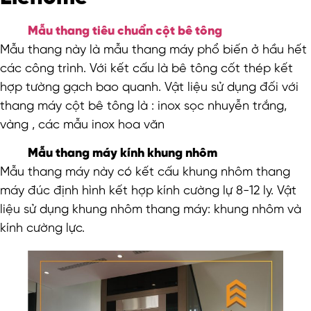
Mẫu thang tiêu chuẩn cột bê tông
Mẫu thang này là mẫu thang máy phổ biến ở hầu hết
các công trình. Với kết cấu là bê tông cốt thép kết
hợp tường gạch bao quanh. Vật liệu sử dụng đối với
thang máy cột bê tông là : inox sọc nhuyễn trắng,
vàng , các mẫu inox hoa văn
Mẫu thang máy kính khung nhôm
Mẫu thang máy này có kết cấu khung nhôm thang
máy đúc định hình kết hợp kính cường lự 8-12 ly. Vật
liệu sử dụng khung nhôm thang máy: khung nhôm và
kính cường lực.