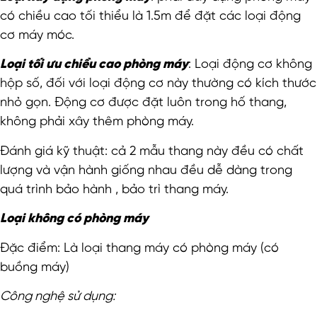
có chiều cao tối thiểu là 1.5m để đặt các loại động
cơ máy móc.
Loại tối ưu chiều cao phòng máy
: Loại động cơ không
hộp số, đối với loại động cơ này thường có kích thước
nhỏ gọn. Động cơ được đặt luôn trong hố thang,
không phải xây thêm phòng máy.
Đánh giá kỹ thuật: cả 2 mẫu thang này đều có chất
lượng và vận hành giống nhau đều dễ dàng trong
quá trình bảo hành , bảo trì thang máy.
Loại không có phòng máy
Đặc điểm: Là loại thang máy có phòng máy (có
buồng máy)
Công nghệ sử dụng
: