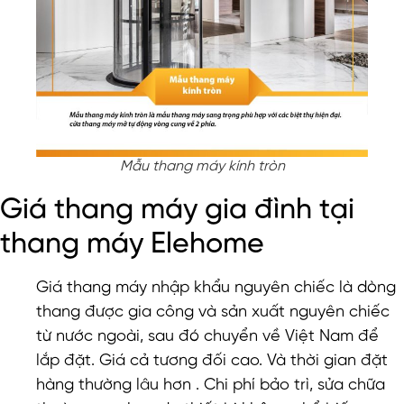
Mẫu thang máy kính tròn
Giá thang máy gia đình tại
thang máy Elehome
Giá thang máy nhập khẩu nguyên chiếc là dòng
thang được gia công và sản xuất nguyên chiếc
từ nước ngoài, sau đó chuyển về Việt Nam để
lắp đặt. Giá cả tương đối cao. Và thời gian đặt
hàng thường lâu hơn . Chi phí bảo trì, sửa chữa