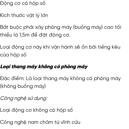
Động cơ có hộp số
Kích thước vật lý lớn
Bắt buộc phải xây phòng máy (buồng máy) cao tối
thiểu là 1,5m để đặt động cơ.
Loại động cơ này khi vận hành sẽ ồn bởi tiếng kêu
của hộp số
Loại thang máy không có phòng máy
Đặc điểm: Là loại thang máy không có phòng máy
(không buồng máy)
Công nghệ sử dụng
:
Loại động cơ không có hộp số
Công nghệ nam châm từ vĩnh cửu