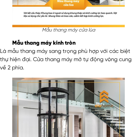
Mẫu thang máy cửa lùa
Mẫu thang máy kính tròn
Là mẫu thang máy sang trọng phù hợp với các biệt
thự hiện đại. Cửa thang máy mở tự động vòng cung
về 2 phía.