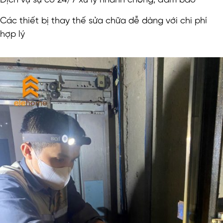
Dịch vụ sự cố 24/7 xử lý nhanh chóng, đảm bảo
Các thiết bị thay thế sửa chữa dễ dàng với chi phí
hợp lý