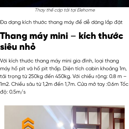
Thay thế cáp tải tại Elehome
Đa dạng kích thước thang máy để dễ dàng lắp đặt
Thang máy mini
–
kích thước
siêu nhỏ
Với kích thước thang máy mini gia đình, loại thang
máy hố pit và hố pit thấp. Diện tích cabin khoảng 1m,
tải trọng từ 250kg đến 450kg. Với chiều rộng: 0.8 m –
1m2. Chiều sâu từ 1,2m đến 1,7m. Cửa mở tay :0.6m Tốc
độ: 0.5m/s