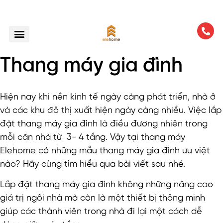
Thang máy gia đình
Hiện nay khi nền kinh tế ngày càng phát triển, nhà ở
và các khu đô thị xuất hiện ngày càng nhiều. Việc lắp
đặt thang máy gia đình là điều đương nhiên trong
mỗi căn nhà từ 3- 4 tầng. Vậy tại thang máy
Elehome có những mẫu thang máy gia đình ưu việt
nào? Hãy cùng tìm hiểu qua bài viết sau nhé.
Lắp đặt thang máy gia đình không những nâng cao
giá trị ngôi nhà mà còn là một thiết bị thông minh
giúp các thành viên trong nhà đi lại một cách dễ