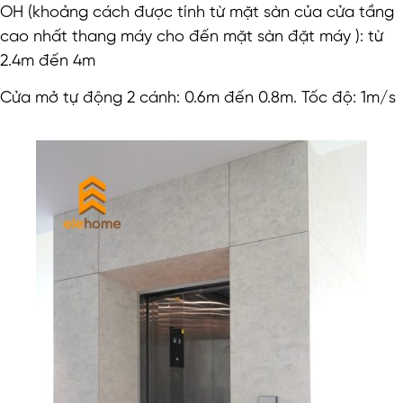
OH (khoảng cách được tính từ mặt sàn của cửa tầng
cao nhất thang máy cho đến mặt sàn đặt máy ): từ
2.4m đến 4m
Cửa mở tự động 2 cánh: 0.6m đến 0.8m. Tốc độ: 1m/s