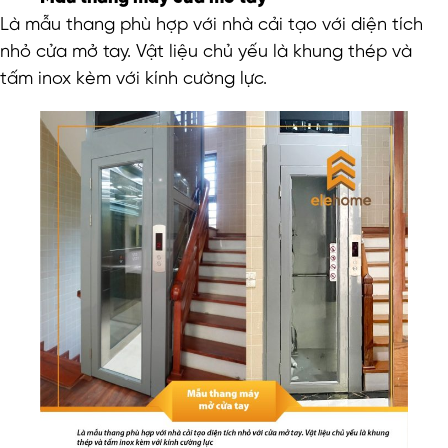
Là mẫu thang phù hợp với nhà cải tạo với diện tích
nhỏ cửa mở tay. Vật liệu chủ yếu là khung thép và
tấm inox kèm với kính cường lực.