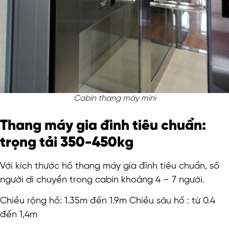
Cabin thang máy mini
Thang máy gia đình tiêu chuẩn:
trọng tải 350-450kg
Với kích thước hố thang máy gia đình tiêu chuẩn, số
người di chuyển trong cabin khoảng 4 – 7 người.
Chiều rộng hố: 1.35m đến 1.9m Chiều sâu hố : từ 0.4
đến 1,4m