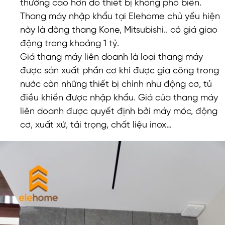
thường cao hơn do thiết bị không phổ biến.
Thang máy nhập khẩu tại Elehome chủ yếu hiện
này là dòng thang Kone, Mitsubishi.. có giá giao
động trong khoảng 1 tỷ.
Giá thang máy liên doanh là loại thang máy
được sản xuất phần cơ khí được gia công trong
nước còn những thiết bị chính như động cơ, tủ
điều khiển được nhập khẩu. Giá của thang máy
liên doanh được quyết định bởi máy móc, động
cơ, xuất xứ, tải trọng, chất liệu inox…