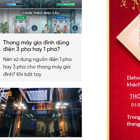
Thang máy gia đình dùng
điện 3 pha hay 1 pha?
Nên sử dụng nguồn điện 1 pha
hay 3 pha cho thang máy gia
đình? Khi bắt tay