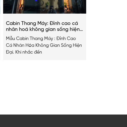
Cabin Thang Máy: Đỉnh cao cá
nhân hoá không gian sống hiện
đại
Mẫu Cabin Thang Máy : Đỉnh Cao
Cá Nhân Hóa Không Gian Sống Hiện
Đại. Khi nhắc đến