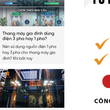
Thang máy gia đình dùng
điện 3 pha hay 1 pha?
Nên sử dụng nguồn điện 1 pha
hay 3 pha cho thang máy gia
đình? Khi bắt tay