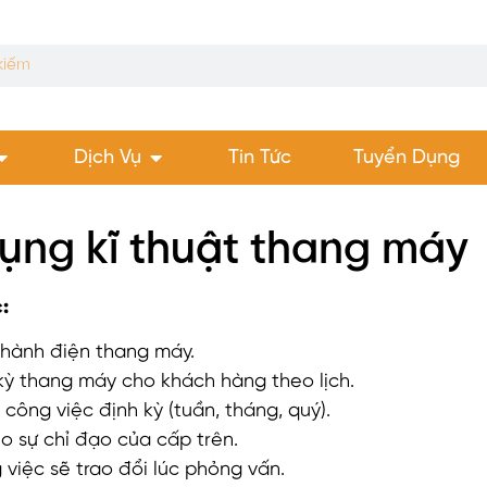
Dịch Vụ
Tin Tức
Tuyển Dụng
ụng kĩ thuật thang máy
:
 hành điện thang máy.
 kỳ thang máy cho khách hàng theo lịch.
công việc định kỳ (tuần, tháng, quý).
o sự chỉ đạo của cấp trên.
g việc sẽ trao đổi lúc phỏng vấn.