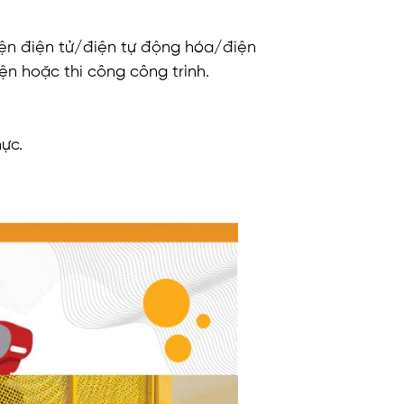
ện điện tử/điện tự động hóa/điện
ện hoặc thi công công trình.
hực.