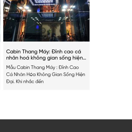
Cabin Thang Máy: Đỉnh cao cá
nhân hoá không gian sống hiện
đại
Mẫu Cabin Thang Máy : Đỉnh Cao
Cá Nhân Hóa Không Gian Sống Hiện
Đại. Khi nhắc đến