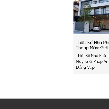
Thiết Kế Nhà Ph
Thang Máy: Giả
Hiện Đại & Đẳn
Thiết Kế Nhà Phố 
Máy: Giải Pháp An
Đẳng Cấp