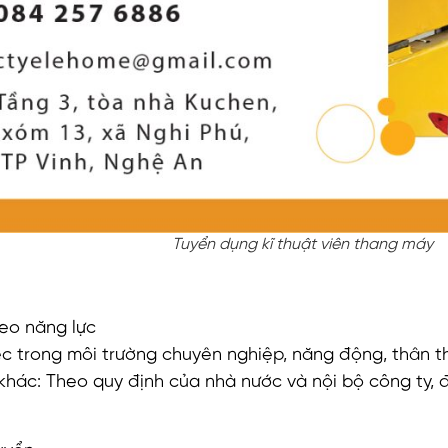
Tuyển dụng kĩ thuật viên thang máy
eo năng lực
c trong môi trường chuyên nghiệp, năng động, thân th
hác: Theo quy định của nhà nước và nội bộ công ty,