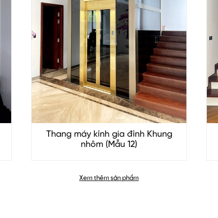
)
Thang máy kính gia đình Khung
nhôm (Mẫu 12)
Xem thêm sản phẩm