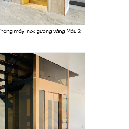
Thang máy inox gương vàng Mẫu 2