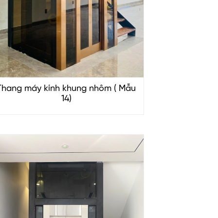
Thang máy kính khung nhôm ( Mẫu
14)