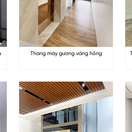
u
Thang máy gương vàng hồng