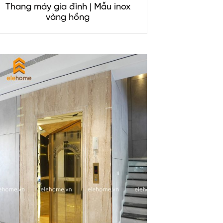
Thang máy gia đình | Mẫu inox
vàng hồng