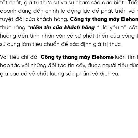
tốt nhất, giá trị thực sự và sự chăm sóc đặc biệt . Triết
doanh đúng đắn chính là động lực để phát triển và 
tuyệt đối của khách hàng.
Công ty thang máy Eleh
thức rằng
“
niềm tin của khách hàng
”
là yếu tố cốt 
hưởng đến tính nhân văn và sự phát triển của công 
sử dụng làm tiêu chuẩn để xác định giá trị thực.
Với tiêu chí đó
Công ty thang máy Elehome
luôn tìm
hợp tác với những đối tác tin cậy, được người tiêu d
giá cao cả về chất lượng sản phẩm và dịch vụ.