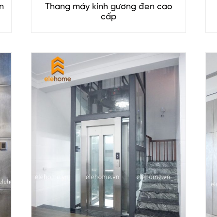
n
Thang máy kính gương đen cao
cấp