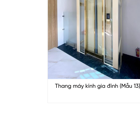
Thang máy kính gia đình (Mẫu 13