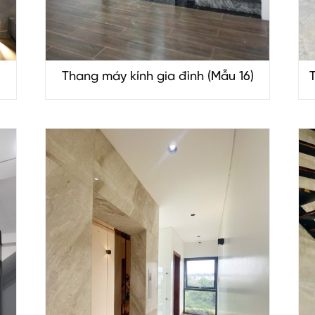
Thang máy kính gia đình (Mẫu 16)