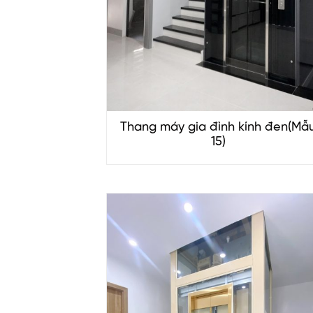
Thang máy gia đình kính đen(Mẫ
15)