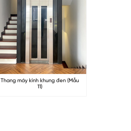
Thang máy kính khung đen (Mẫu
11)