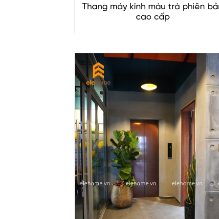
Thang máy kính màu trà phiên bả
cao cấp